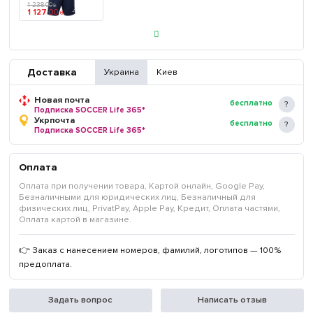
1 238
.
00
₴
1 127
.
00
₴
Доставка
Украина
Киев
Новая почта
бесплатно
Подписка SOCCER Life 365*
Укрпочта
бесплатно
Подписка SOCCER Life 365*
Оплата
Оплата при получении товара, Картой онлайн, Google Pay,
Безналичными для юридических лиц, Безналичный для
физических лиц, PrivatPay, Apple Pay, Кредит, Оплата частями,
Оплата картой в магазине.
👉 Заказ с нанесением номеров, фамилий, логотипов — 100%
предоплата.
Задать вопрос
Написать отзыв