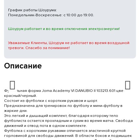
График работы Шоурума:
Понедельник-Воскресенье: с 10:00 до 19:00.
Шоурум работает и во время отключения электроэнергии!
Уважаемые Клиенты, Шоурум не работает во время воздушной
тревоги. Спасибо за понимание!
Описание
Футбольная форма Joma Academy VI DANUBIO II 103213.601 цвет:
красный/черный.
Состоит из футболки с коротким рукавом и шорт.
Предназначена для тренировок по футболу и мини-футболу в
жаркие дни.
Это легкий и дышащий комплект, благодаря которому тело
футболиста остается прохладным и сухим во время матча. Свобода
движений и отвод пота в одном комплекте.
Футболка с короткими рукавами отличается эластичной круглой
горловиной для свободы движений. В области боков и подмышек