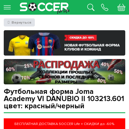
Вернуться
Футбольная форма Joma
Academy VI DANUBIO II 103213.601
цвет: красный/черный
БЕСПЛАТНАЯ ДОСТАВКА SOCCER Life + СКИДКИ до -60%