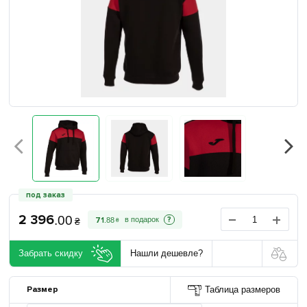
под заказ
2 396
.
00
?
71
.
88
₴
₴
Забрать скидку
Нашли дешевле?
Размер
Таблица размеров