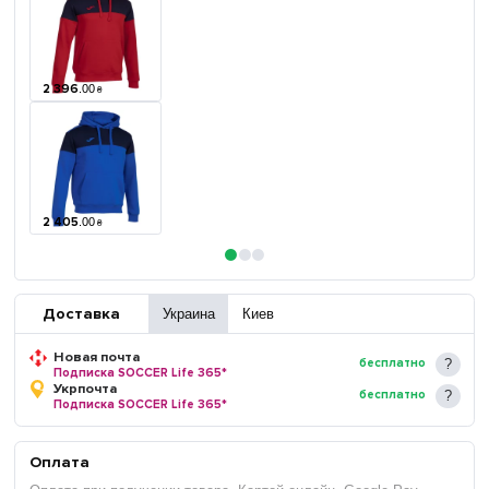
2 396
.
00
₴
2 405
.
00
₴
Доставка
Украина
Киев
Новая почта
бесплатно
Подписка SOCCER Life 365*
Укрпочта
бесплатно
Подписка SOCCER Life 365*
Оплата