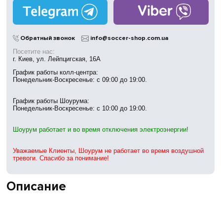
без выходных
Магазины
в Киеве
Обратный звонок
info@soccer-shop.com.ua
Посетите нас:
г. Киев, ул. Лейпцигская, 16А
График работы колл-центра:
Понедельник-Воскресенье: с 09:00 до 19:00.
График работы Шоурума:
Понедельник-Воскресенье: с 10:00 до 19:00.
Шоурум работает и во время отключения электроэнергии!
Уважаемые Клиенты, Шоурум не работает во время воздушной
тревоги. Спасибо за понимание!
Описание