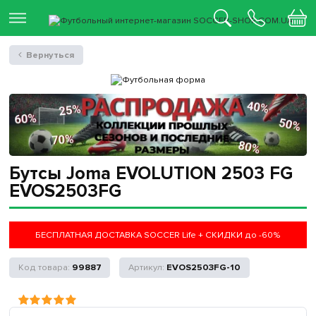
Вернуться
Бутсы Joma EVOLUTION 2503 FG
EVOS2503FG
БЕСПЛАТНАЯ ДОСТАВКА SOCCER Life + СКИДКИ до -60%
99887
EVOS2503FG-10