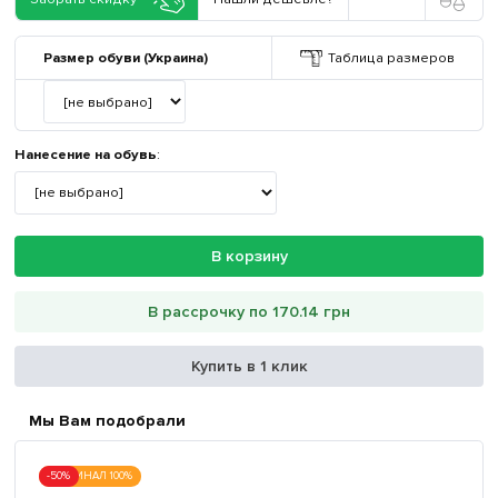
Размер обуви (Украина)
Таблица размеров
Нанесение на обувь
:
В корзину
В рассрочку по 170.14 грн
Купить в 1 клик
Мы Вам подобрали
-50%
ОРИГИНАЛ 100%