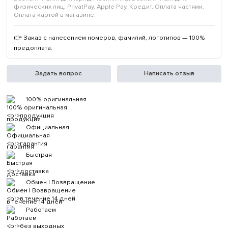
физических лиц, PrivatPay, Apple Pay, Кредит, Оплата частями,
Оплата картой в магазине.
👉 Заказ с нанесением номеров, фамилий, логотипов — 100%
предоплата.
Задать вопрос
Написать отзыв
100% оригинальная
продукция
Официальная
гарантия
Быстрая
доставка
Обмен | Возвращение
в течение 14 дней
Работаем