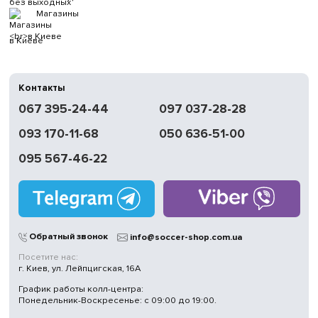
без выходных
Магазины
в Киеве
Контакты
067 395-24-44
097 037-28-28
093 170-11-68
050 636-51-00
095 567-46-22
Обратный звонок
info@soccer-shop.com.ua
Посетите нас:
г. Киев, ул. Лейпцигская, 16А
График работы колл-центра:
Понедельник-Воскресенье: с 09:00 до 19:00.