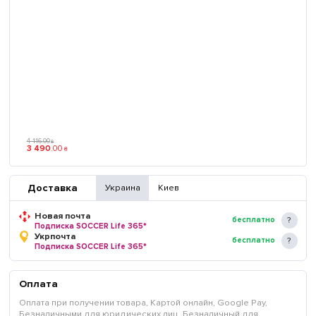
4 116
.
00
₴
3 490
.
00
₴
Доставка
Украина
Киев
Новая почта
бесплатно
Подписка SOCCER Life 365*
Укрпочта
бесплатно
Подписка SOCCER Life 365*
Оплата
Оплата при получении товара, Картой онлайн, Google Pay,
Безналичными для юридических лиц, Безналичный для