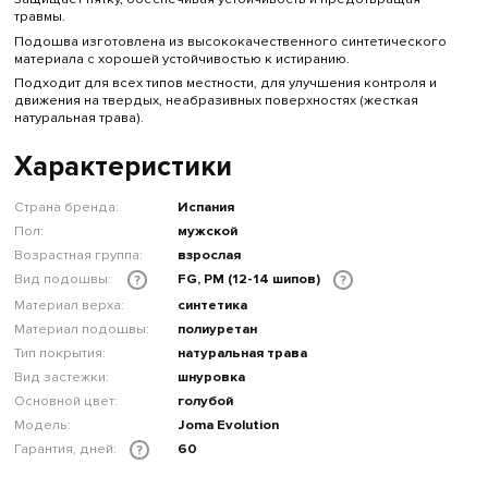
травмы.
Подошва изготовлена ​​из высококачественного синтетического
материала с хорошей устойчивостью к истиранию.
Подходит для всех типов местности, для улучшения контроля и
движения на твердых, неабразивных поверхностях (жесткая
натуральная трава).
Характеристики
Страна бренда:
Испания
Пол:
мужской
Возрастная группа:
взрослая
Вид подошвы:
FG, PM (12-14 шипов)
?
?
Материал верха:
синтетика
Материал подошвы:
полиуретан
Тип покрытия:
натуральная трава
Вид застежки:
шнуровка
Основной цвет:
голубой
Модель:
Joma Evolution
Гарантия, дней:
60
?