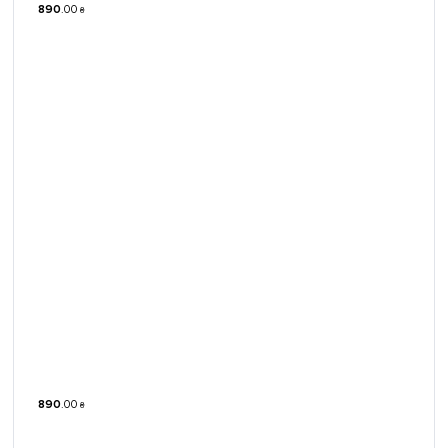
890
.
00
₴
890
.
00
₴