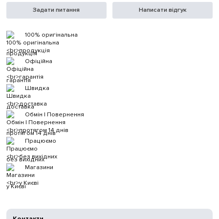
Задати питання
Написати відгук
100% оригінальна
продукція
Офіційна
гарантія
Швидка
доставка
Обмін | Повернення
протягом 14 днів
Працюємо
без вихідних
Магазини
у Києві
Контакти