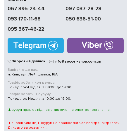
067 395-24-44
097 037-28-28
093 170-11-68
050 636-51-00
095 567-46-22
Зворотній дзвінок
info@soccer-shop.com.ua
Завітайте до нас:
м. Київ, вул. Лейпцизька, 16А
Графік роботи кол-центру:
Понеділок-Неділя: з 09:00 до 19:00.
Графік роботи Шоуруму:
Понеділок-Неділя: з 10:00 до 19:00.
Шоурум працює під час відключення електропостачання!
Шановні Клієнти, Шоурум не працює під час повітряної тривоги.
Дякуємо за розуміння!