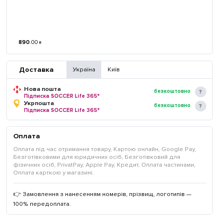
890
.
00
₴
Доставка
Україна
Київ
Нова пошта
безкоштовно
Підписка SOCCER Life 365*
Укрпошта
безкоштовно
Підписка SOCCER Life 365*
Оплата
Оплата під час отримання товару, Картою онлайн, Google Pay,
Безготівковими для юридичних осіб, Безготівковий для
фізичних осіб, PrivatPay, Apple Pay, Кредит, Оплата частинами,
Оплата карткою у магазині.
👉 Замовлення з нанесенням номерів, прізвищ, логотипів —
100% передоплата.