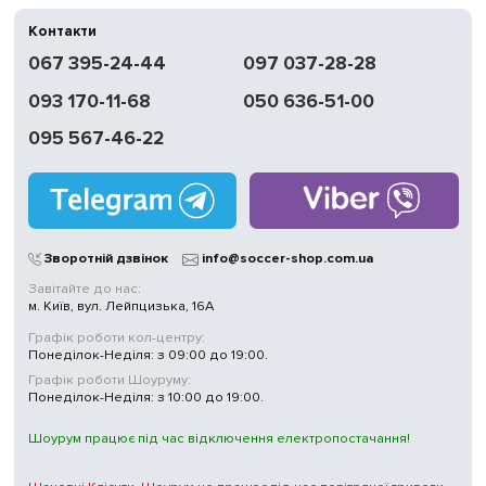
Контакти
067 395-24-44
097 037-28-28
093 170-11-68
050 636-51-00
095 567-46-22
Зворотній дзвінок
info@soccer-shop.com.ua
Завітайте до нас:
м. Київ, вул. Лейпцизька, 16А
Графік роботи кол-центру:
Понеділок-Неділя: з 09:00 до 19:00.
Графік роботи Шоуруму:
Понеділок-Неділя: з 10:00 до 19:00.
Шоурум працює під час відключення електропостачання!