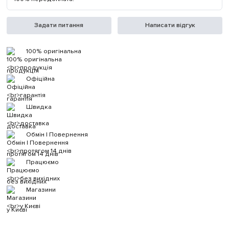
Задати питання
Написати відгук
100% оригінальна
продукція
Офіційна
гарантія
Швидка
доставка
Обмін | Повернення
протягом 14 днів
Працюємо
без вихідних
Магазини
у Києві