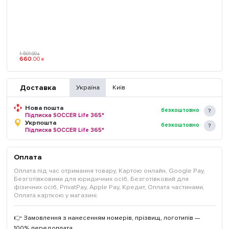
1 501
.
00
₴
660
.
00
₴
Доставка
Україна
Київ
Нова пошта
безкоштовно
Підписка SOCCER Life 365*
Укрпошта
безкоштовно
Підписка SOCCER Life 365*
Оплата
Оплата під час отримання товару, Картою онлайн, Google Pay,
Безготівковими для юридичних осіб, Безготівковий для
фізичних осіб, PrivatPay, Apple Pay, Кредит, Оплата частинами,
Оплата карткою у магазині.
👉 Замовлення з нанесенням номерів, прізвищ, логотипів —
100% передоплата.