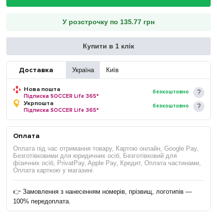
У розстрочку по 135.77 грн
Купити в 1 клік
Доставка
Україна
Київ
Нова пошта
безкоштовно
Підписка SOCCER Life 365*
Укрпошта
безкоштовно
Підписка SOCCER Life 365*
Оплата
Оплата під час отримання товару, Картою онлайн, Google Pay,
Безготівковими для юридичних осіб, Безготівковий для
фізичних осіб, PrivatPay, Apple Pay, Кредит, Оплата частинами,
Оплата карткою у магазині.
👉 Замовлення з нанесенням номерів, прізвищ, логотипів —
100% передоплата.