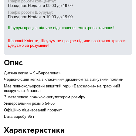
Графік роботи кол-центру:
Понеділок-Неділя: з 09:00 до 19:00.
Графік роботи Шоуруму:
Понеділок-Неділя: з 10:00 до 19:00.
Шоурум працює під час відключення електропостачання!
Шановні Клієнти, Шоурум не працює під час повітряної тривоги.
Дякуємо за розуміння!
Опис
Дитяча кепка ФК «Барселона»
Червоно-синя кепка з класичним дизайном та вигнутими полями
Має повнокольоровий вишитий герб «Барселони» на графічній
візерунчастій панелі
З металевою пряжкою-регулятором розміру
Універсальний розмір 54-56
Офіційно ліцензований продукт
Вага виробу 96 г
Характеристики