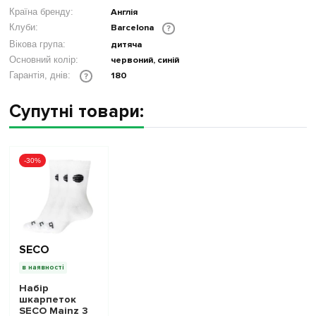
Країна бренду:
Англія
Клуби:
Barcelona
?
Вікова група:
дитяча
Основний колір:
червоний, синій
180
Гарантія, днів:
?
Супутні товари:
-30%
SECO
в наявності
Набір
шкарпеток
SECO Mainz 3