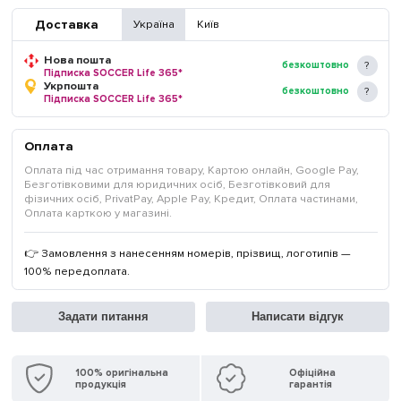
Доставка
Україна
Київ
Нова пошта
безкоштовно
Підписка SOCCER Life 365*
Укрпошта
безкоштовно
Підписка SOCCER Life 365*
Оплата
Оплата під час отримання товару, Картою онлайн, Google Pay,
Безготівковими для юридичних осіб, Безготівковий для
фізичних осіб, PrivatPay, Apple Pay, Кредит, Оплата частинами,
Оплата карткою у магазині.
👉 Замовлення з нанесенням номерів, прізвищ, логотипів —
100% передоплата.
Задати питання
Написати відгук
100% оригінальна
Офіційна
продукція
гарантія