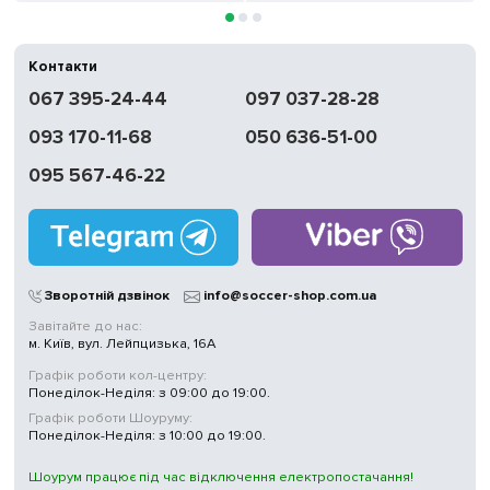
Контакти
067 395-24-44
097 037-28-28
093 170-11-68
050 636-51-00
095 567-46-22
Зворотній дзвінок
info@soccer-shop.com.ua
Завітайте до нас:
м. Київ, вул. Лейпцизька, 16А
Графік роботи кол-центру:
Понеділок-Неділя: з 09:00 до 19:00.
Графік роботи Шоуруму:
Понеділок-Неділя: з 10:00 до 19:00.
Шоурум працює під час відключення електропостачання!