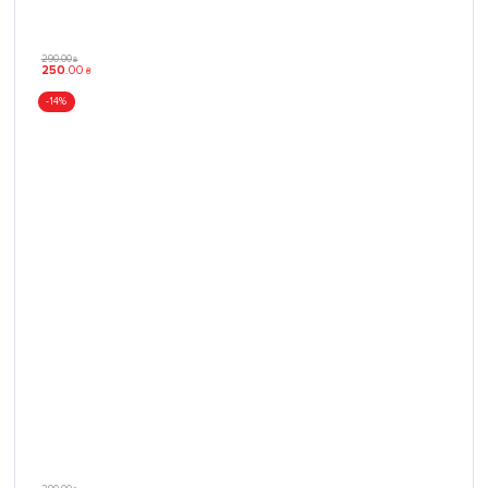
290
.
00
₴
250
.
00
₴
-14%