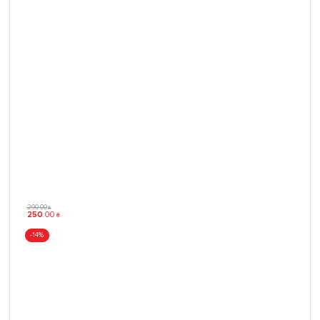
290
.
00
₴
250
.
00
₴
-14%