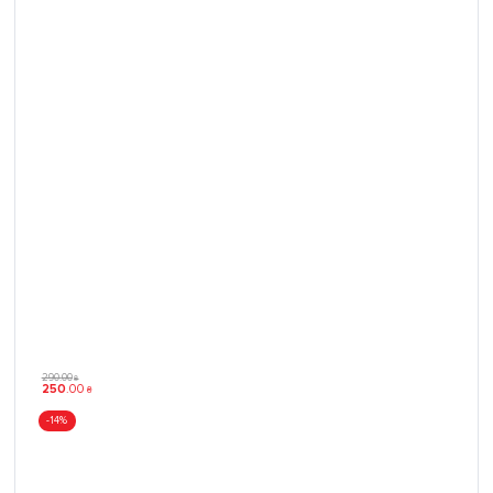
290
.
00
₴
250
.
00
₴
-14%