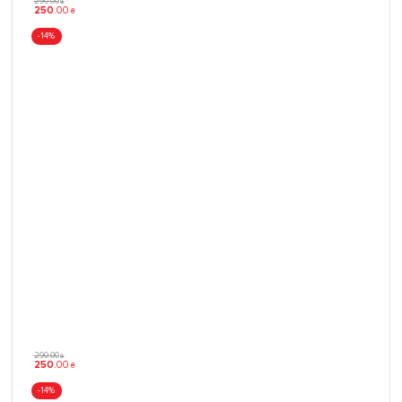
290
.
00
₴
250
.
00
₴
-14%
290
.
00
₴
250
.
00
₴
-14%