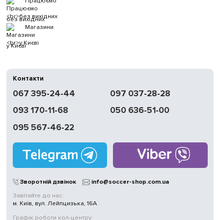
Працюємо
без вихідних
Магазини
у Києві
Контакти
067 395-24-44
097 037-28-28
093 170-11-68
050 636-51-00
095 567-46-22
Зворотній дзвінок
info@soccer-shop.com.ua
Завітайте до нас:
м. Київ, вул. Лейпцизька, 16А
Графік роботи кол-центру: