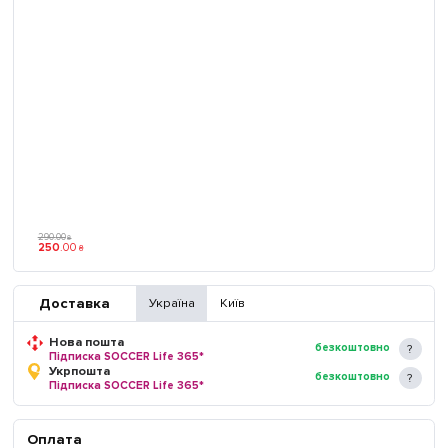
290
.
00
₴
250
.
00
₴
Доставка
Україна
Київ
Нова пошта
безкоштовно
Підписка SOCCER Life 365*
Укрпошта
безкоштовно
Підписка SOCCER Life 365*
Оплата