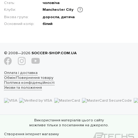
Стать:
чоловіча
Клуби:
Manchester City
?
Вікова група:
доросла, дитяча
Основний колір:
білий
© 2008—2026
SOCCER-SHOP.COM.UA
Оплата і доставка
Обмін/Повернення товару
Політика конфіденційності
Умови та положення
Використання матеріалів цього сайту
можливе тільки з посиланням на джерело.
Створення інтернет магазину