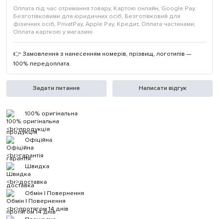
Оплата під час отримання товару, Картою онлайн, Google Pay,
Безготівковими для юридичних осіб, Безготівковий для
фізичних осіб, PrivatPay, Apple Pay, Кредит, Оплата частинами,
Оплата карткою у магазині.
👉 Замовлення з нанесенням номерів, прізвищ, логотипів —
100% передоплата.
Задати питання
Написати відгук
100% оригінальна
продукція
Офіційна
гарантія
Швидка
доставка
Обмін | Повернення
протягом 14 днів