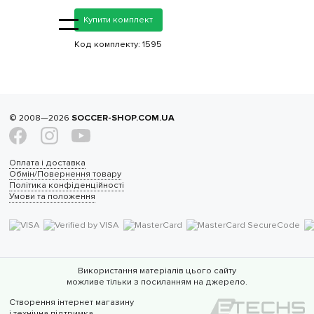
=
Купити комплект
Код комплекту:
1595
© 2008—2026
SOCCER-SHOP.COM.UA
Оплата і доставка
Обмін/Повернення товару
Політика конфіденційності
Умови та положення
Використання матеріалів цього сайту
можливе тільки з посиланням на джерело.
Створення інтернет магазину
і технічна підтримка