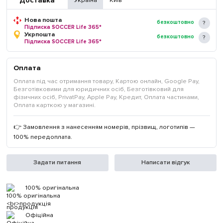
Доставка
Україна
Київ
Нова пошта
безкоштовно
Підписка SOCCER Life 365*
Укрпошта
безкоштовно
Підписка SOCCER Life 365*
Оплата
Оплата під час отримання товару, Картою онлайн, Google Pay,
Безготівковими для юридичних осіб, Безготівковий для
фізичних осіб, PrivatPay, Apple Pay, Кредит, Оплата частинами,
Оплата карткою у магазині.
👉 Замовлення з нанесенням номерів, прізвищ, логотипів —
100% передоплата.
Задати питання
Написати відгук
100% оригінальна
продукція
Офіційна