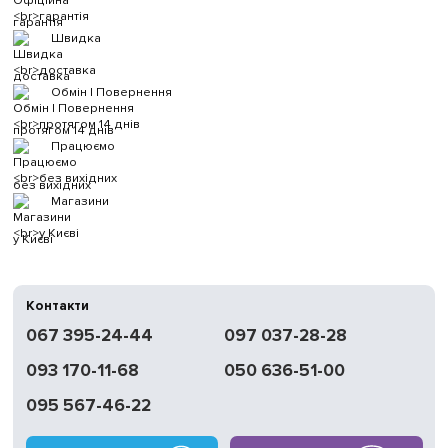
гарантія
Швидка
доставка
Обмін | Повернення
протягом 14 днів
Працюємо
без вихідних
Магазини
у Києві
Контакти
067 395-24-44
097 037-28-28
093 170-11-68
050 636-51-00
095 567-46-22