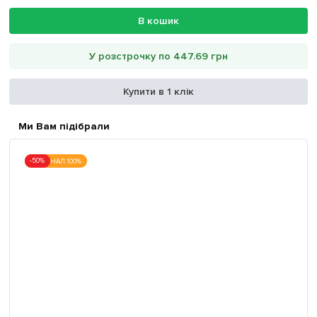
В кошик
У розстрочку по 447.69 грн
Купити в 1 клік
Ми Вам підібрали
-50%
ОРИГІНАЛ 100%