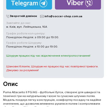
Зворотній дзвінок
info@soccer-shop.com.ua
Завітайте до нас:
м. Київ, вул. Лейпцизька, 16А
Графік роботи кол-центру:
Понеділок-Неділя: з 09:00 до 19:00.
Графік роботи Шоуруму:
Понеділок-Неділя: з 10:00 до 19:00.
Шоурум працює під час відключення електропостачання!
Шановні Клієнти, Шоурум не працює під час повітряної тривоги.
Дякуємо за розуміння!
Опис
Puma Attacanto II FG/AG - футбольні бутси, створені для швидкої та
технічної гри на натуральному газоні та сучасних штучних полях.
Модель поєднує легку конструкцію, комфортну посадку та надійне
зчеплення, що дозволяє впевнено рухатися полем і контролювати