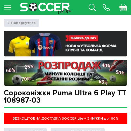
Повернутися
Сороконіжки Puma Ultra 6 Play TT
108987-03
БЕЗКОШТОВНА ДОСТАВКА SOCCER Life + ЗНИЖКИ до -60%