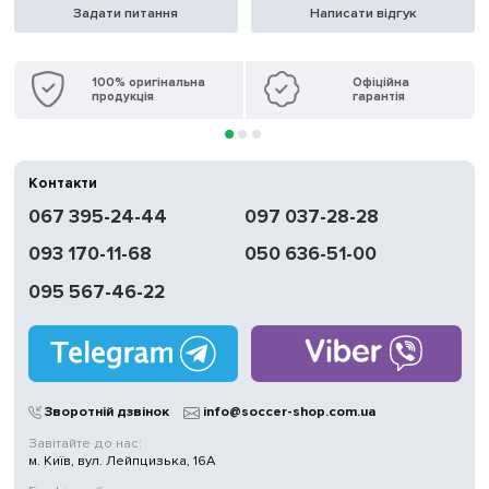
Задати питання
Написати відгук
100% оригінальна
Офіційна
продукція
гарантія
Контакти
067 395-24-44
097 037-28-28
093 170-11-68
050 636-51-00
095 567-46-22
Зворотній дзвінок
info@soccer-shop.com.ua
Завітайте до нас:
м. Київ, вул. Лейпцизька, 16А