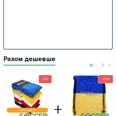
Разом дешевше
‹
›
-5%
-20%
+
Рекомендуємо