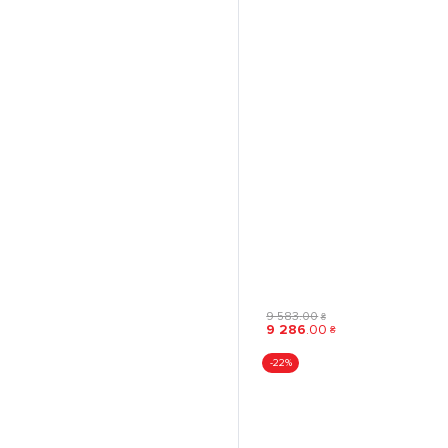
9 583
.
00
₴
9 286
.
00
₴
-22%