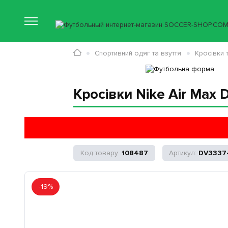
Спортивний одяг та взуття
Кросівки 
Кросівки Nike Air Max 
108487
DV3337
-19%