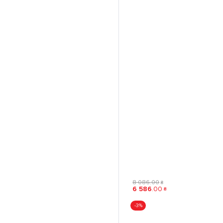
8 086
.
00
₴
6 586
.
00
₴
-3%