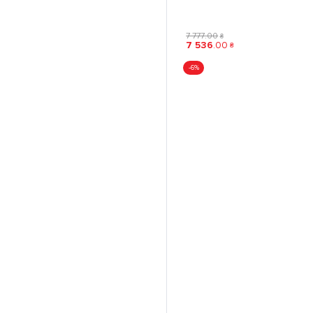
7 777
.
00
₴
7 536
.
00
₴
-6%