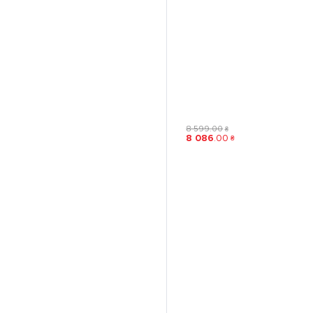
8 599
.
00
₴
8 086
.
00
₴