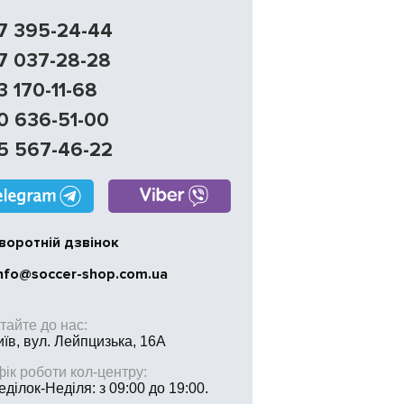
7 395-24-44
7 037-28-28
3 170-11-68
0 636-51-00
5 567-46-22
воротній дзвінок
nfo@soccer-shop.com.ua
тайте до нас:
иїв, вул. Лейпцизька, 16А
ік роботи кол-центру:
ділок-Неділя: з 09:00 до 19:00.