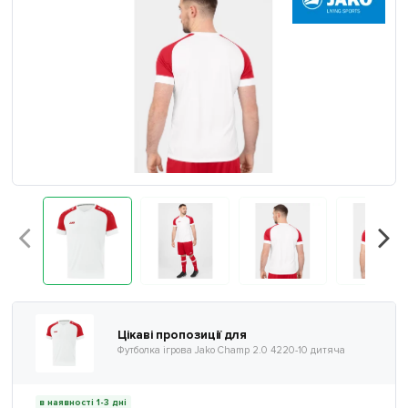
Цікаві пропозиції для
Футболка ігрова Jako Champ 2.0 4220-10 дитяча
в наявності 1-3 дні