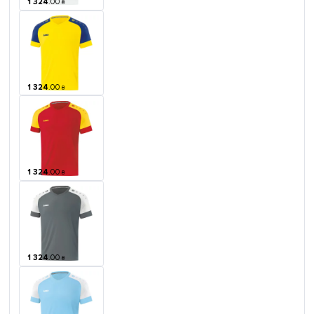
1 324
.
00
₴
1 324
.
00
₴
1 324
.
00
₴
1 324
.
00
₴