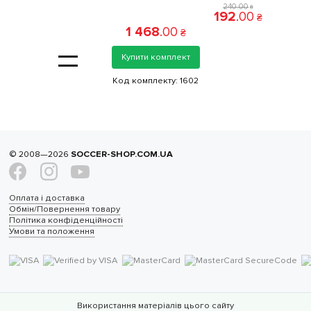
240
.
00
₴
192
.
00
₴
1 468
.
00
₴
=
Купити комплект
Код комплекту:
1602
© 2008—2026
SOCCER-SHOP.COM.UA
Оплата і доставка
Обмін/Повернення товару
Політика конфіденційності
Умови та положення
Використання матеріалів цього сайту