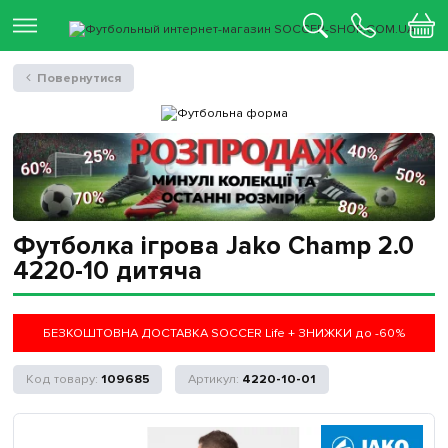
Повернутися
Футболка ігрова Jako Champ 2.0
4220-10 дитяча
БЕЗКОШТОВНА ДОСТАВКА SOCCER Life + ЗНИЖКИ до -60%
109685
4220-10-01