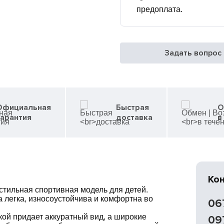
предоплата.
Задать вопрос
Официальная
Быстрая
О
гарантия
доставка
в
Ко
стильная спортивная модель для детей.
на легка, износоустойчива и комфортна во
06
кой придает аккуратный вид, а широкие
09