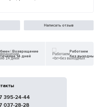
Написать отзыв
бмен | Возвращение
Работаем
 течение 14 дней
без выходных
нтакты
7 395-24-44
7 037-28-28