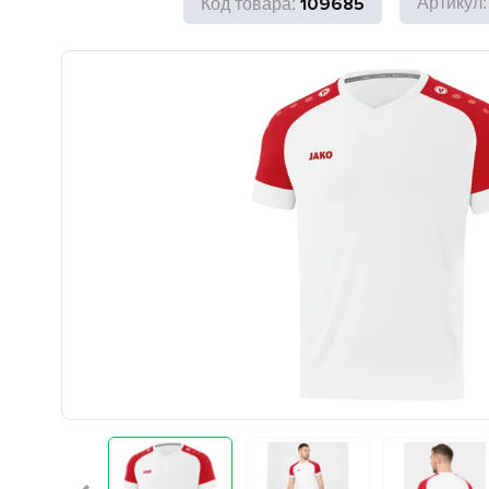
109685