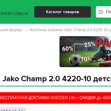
Каталог товаров
ьная форма
Футболка игровая Jako Champ 2.0 4220-10 
 Jako Champ 2.0 4220-10 дет
БЕСПЛАТНАЯ ДОСТАВКА SOCCER Life + СКИДКИ до -60