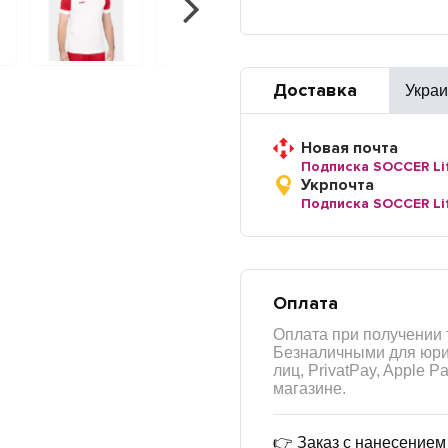
Доставка
Укра
Новая почта
Подписка SOCCER Li
Укрпочта
Подписка SOCCER Li
Оплата
Оплата при получении 
Безналичными для юри
лиц, PrivatPay, Apple P
магазине.
👉 Заказ с нанесение