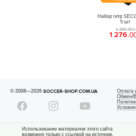
Набор гетр SECO
5 шт
1 350
.
00
₴
1 276
.
0
© 2008—2026
SOCCER-SHOP.COM.UA
Оплата 
Обмен/В
Политик
Условия
Использование материалов этого сайта
возможно только с ссылкой на источник.