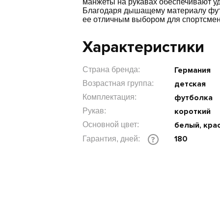
манжеты на рукавах обеспечивают у
Благодаря дышащему материалу футб
ее отличным выбором для спортсмен
Характеристики
Страна бренда:
Германия
Возрастная группа:
детская
Комплектация:
футболка
Рукав:
короткий
Основной цвет:
белый, кра
180
Гарантия, дней:
?