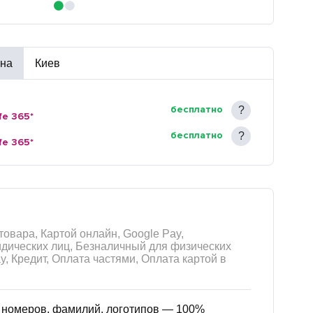
ина
Киев
бесплатно
fe 365*
бесплатно
fe 365*
товара, Картой онлайн, Google Pay,
дических лиц, Безналичный для физических
ay, Кредит, Оплата частями, Оплата картой в
м номеров, фамилий, логотипов — 100%