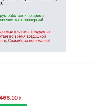
0.
рум работает и во время
лючения электроэнергии!
жаемые Клиенты, Шоурум не
отает во время воздушной
воги. Спасибо за понимание!
 468
.
00
₴