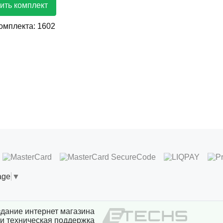
ить комплект
комплекта:
1602
age
▼
дание интернет магазина
и техническая поддержка