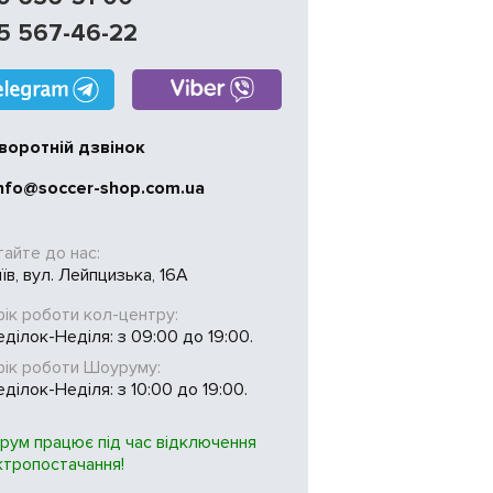
5 567-46-22
воротній дзвінок
nfo@soccer-shop.com.ua
тайте до нас:
иїв, вул. Лейпцизька, 16А
ік роботи кол-центру:
ділок-Неділя: з 09:00 до 19:00.
фік роботи Шоуруму:
ділок-Неділя: з 10:00 до 19:00.
рум працює під час відключення
ктропостачання!