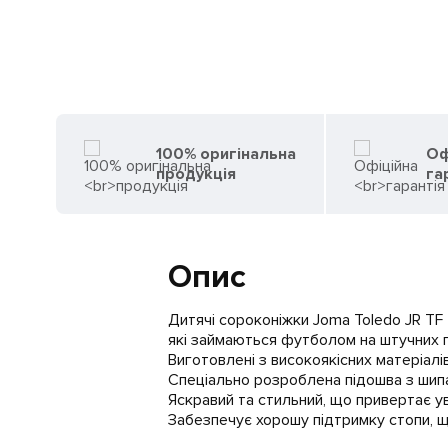
100% оригінальна
Оф
продукція
га
Опис
Дитячі сороконіжки Joma Toledo JR TF
які займаються футболом на штучних 
Виготовлені з високоякісних матеріалі
Спеціально розроблена підошва з шип
Яскравий та стильний, що привертає у
Забезпечує хорошу підтримку стопи, щ