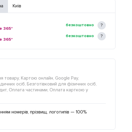
на
Київ
безкоштовно
e 365*
безкоштовно
e 365*
я товару, Картою онлайн, Google Pay,
ичних осіб, Безготівковий для фізичних осіб,
редит, Оплата частинами, Оплата карткою у
нням номерів, прізвищ, логотипів — 100%