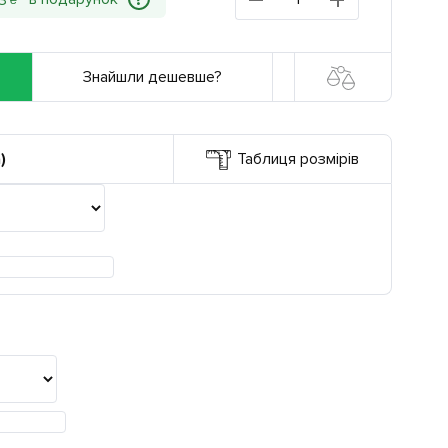
?
3
₴
Знайшли дешевше?
)
Таблиця розмірів