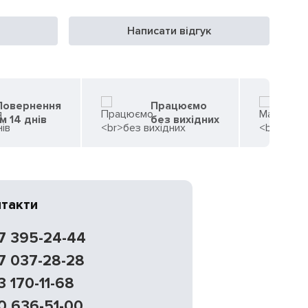
Написати відгук
 Повернення
Працюємо
м 14 днів
без вихідних
нтакти
7 395-24-44
7 037-28-28
3 170-11-68
0 636-51-00