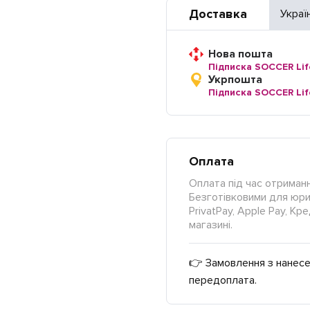
Доставка
Украї
Нова пошта
Підписка SOCCER Lif
Укрпошта
Підписка SOCCER Lif
Оплата
Оплата під час отриманн
Безготівковими для юрид
PrivatPay, Apple Pay, К
магазині.
👉 Замовлення з нанесе
передоплата.