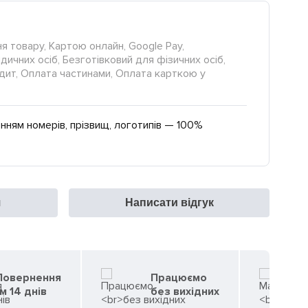
я товару, Картою онлайн, Google Pay,
ичних осіб, Безготівковий для фізичних осіб,
редит, Оплата частинами, Оплата карткою у
нням номерів, прізвищ, логотипів — 100%
я
Написати відгук
 Повернення
Працюємо
м 14 днів
без вихідних