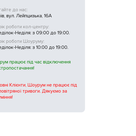
тайте до нас:
иїв, вул. Лейпцизька, 16А
ік роботи кол-центру:
ділок-Неділя: з 09:00 до 19:00.
фік роботи Шоуруму:
ділок-Неділя: з 10:00 до 19:00.
рум працює під час відключення
ктропостачання!
вні Клієнти, Шоурум не працює під
повітряної тривоги. Дякуємо за
міння!