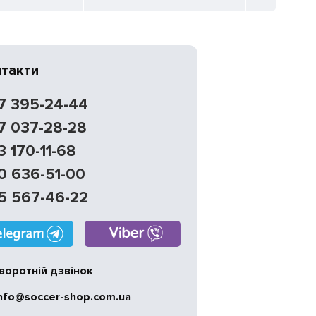
нтакти
7 395-24-44
7 037-28-28
3 170-11-68
0 636-51-00
5 567-46-22
воротній дзвінок
nfo@soccer-shop.com.ua