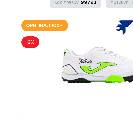
99793
ОРИГІНАЛ 100%
-2%