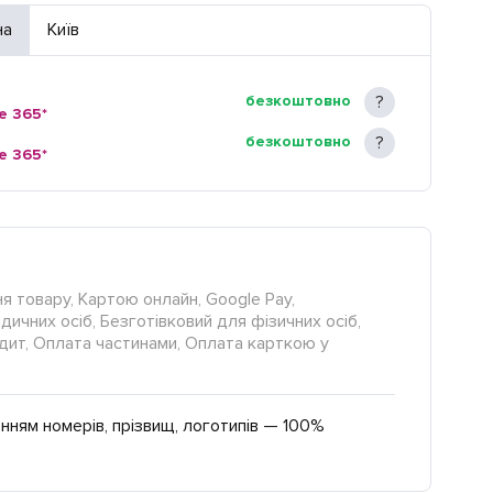
на
Київ
безкоштовно
e 365*
безкоштовно
e 365*
я товару, Картою онлайн, Google Pay,
ичних осіб, Безготівковий для фізичних осіб,
редит, Оплата частинами, Оплата карткою у
нням номерів, прізвищ, логотипів — 100%