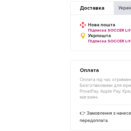
Доставка
Украї
Нова пошта
Підписка SOCCER Lif
Укрпошта
Підписка SOCCER Lif
Оплата
Оплата під час отриманн
Безготівковими для юрид
PrivatPay, Apple Pay, К
магазині.
👉 Замовлення з нанесе
передоплата.