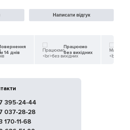
я
Написати відгук
 Повернення
Працюємо
м 14 днів
без вихідних
нтакти
7 395-24-44
7 037-28-28
3 170-11-68