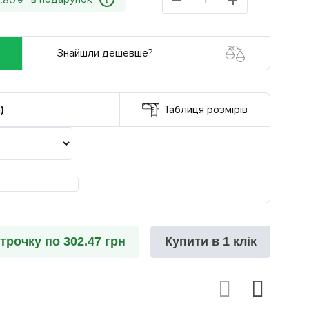
?
2
.
80
₴
Знайшли дешевше?
)
Таблиця розмірів
трочку по 302.47 грн
Купити в 1 клік