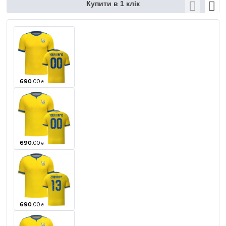
Купити в 1 клік
690
.
00
₴
690
.
00
₴
690
.
00
₴