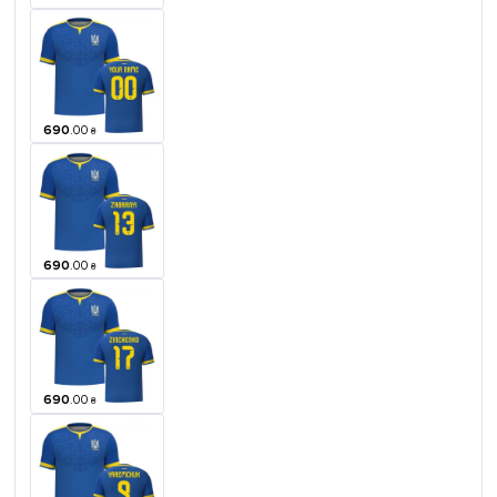
690
.
00
₴
690
.
00
₴
690
.
00
₴