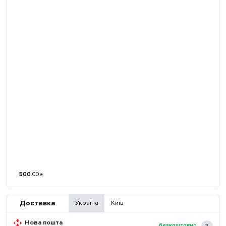
500
.
00
₴
Доставка
Україна
Київ
Нова пошта
безкоштовно