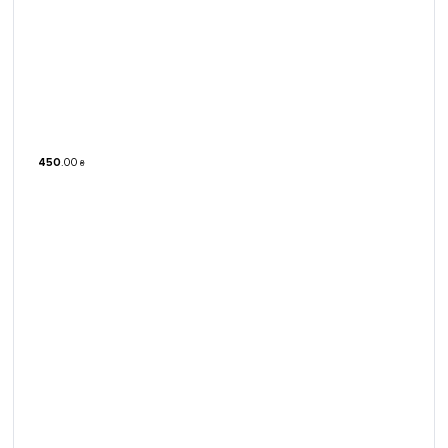
450
.
00
₴