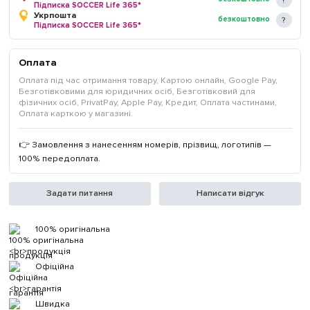
Підписка SOCCER Life 365*
Укрпошта
безкоштовно
Підписка SOCCER Life 365*
Оплата
Оплата під час отримання товару, Картою онлайн, Google Pay,
Безготівковими для юридичних осіб, Безготівковий для
фізичних осіб, PrivatPay, Apple Pay, Кредит, Оплата частинами,
Оплата карткою у магазині.
👉 Замовлення з нанесенням номерів, прізвищ, логотипів —
100% передоплата.
Задати питання
Написати відгук
100% оригінальна
продукція
Офіційна
гарантія
Швидка