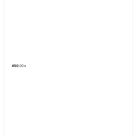
450
.
00
₴