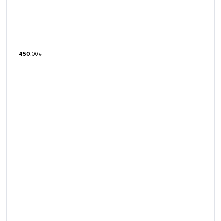
450
.
00
₴