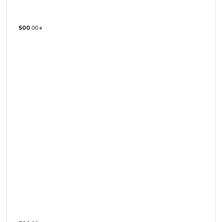
500
.
00
₴