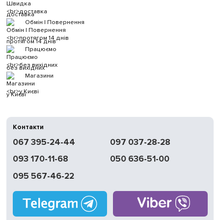
доставка
Обмін | Повернення
протягом 14 днів
Працюємо
без вихідних
Магазини
у Києві
Контакти
067 395-24-44
097 037-28-28
093 170-11-68
050 636-51-00
095 567-46-22