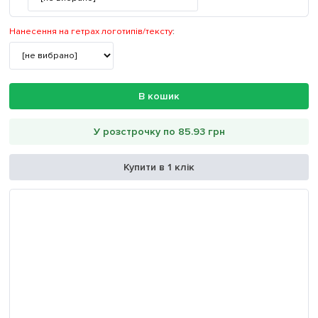
Нанесення на гетрах логотипів/тексту
:
В кошик
У розстрочку по 85.93 грн
Купити в 1 клік