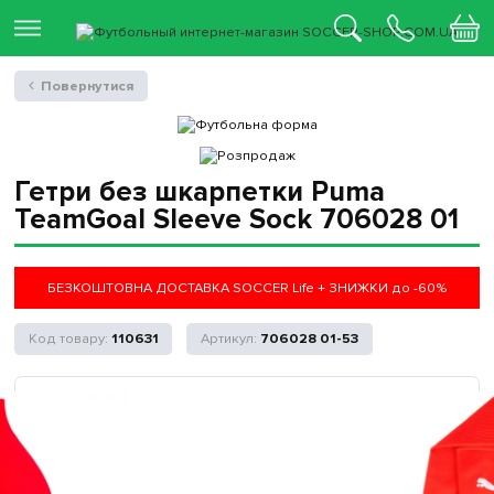
Повернутися
Гетри без шкарпетки Puma
TeamGoal Sleeve Sock 706028 01
БЕЗКОШТОВНА ДОСТАВКА SOCCER Life + ЗНИЖКИ до -60%
110631
706028 01-53