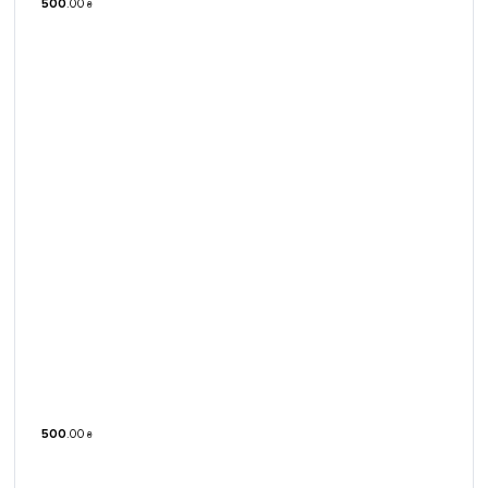
500
.
00
₴
500
.
00
₴