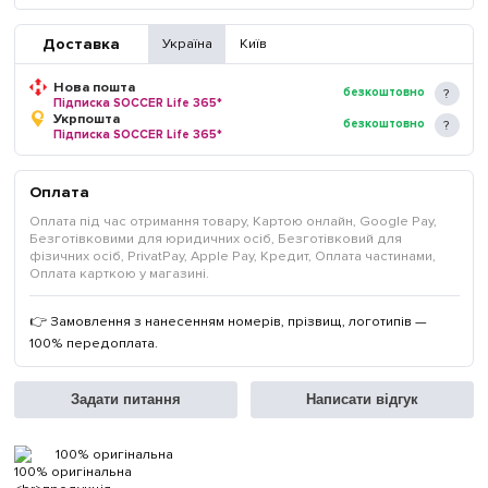
Доставка
Україна
Київ
Нова пошта
безкоштовно
Підписка SOCCER Life 365*
Укрпошта
безкоштовно
Підписка SOCCER Life 365*
Оплата
Оплата під час отримання товару, Картою онлайн, Google Pay,
Безготівковими для юридичних осіб, Безготівковий для
фізичних осіб, PrivatPay, Apple Pay, Кредит, Оплата частинами,
Оплата карткою у магазині.
👉 Замовлення з нанесенням номерів, прізвищ, логотипів —
100% передоплата.
Задати питання
Написати відгук
100% оригінальна