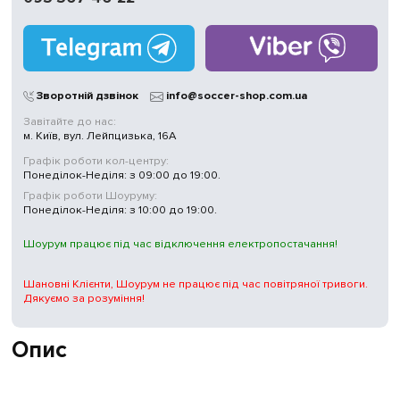
Зворотній дзвінок
info@soccer-shop.com.ua
Завітайте до нас:
м. Київ, вул. Лейпцизька, 16А
Графік роботи кол-центру:
Понеділок-Неділя: з 09:00 до 19:00.
Графік роботи Шоуруму:
Понеділок-Неділя: з 10:00 до 19:00.
Шоурум працює під час відключення електропостачання!
Шановні Клієнти, Шоурум не працює під час повітряної тривоги.
Дякуємо за розуміння!
Опис