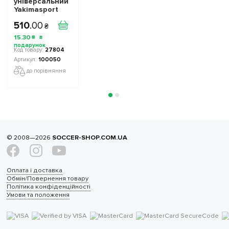
універсальний
Yakimasport
100050 5-38 см
510
.
00
₴
15
.
30
₴
27804
100050
до порівняння
© 2008—2026
SOCCER-SHOP.COM.UA
Оплата і доставка
Обмін/Повернення товару
Політика конфіденційності
Умови та положення