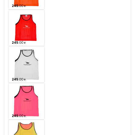
245
.
00
₴
245
.
00
₴
245
.
00
₴
245
.
00
₴