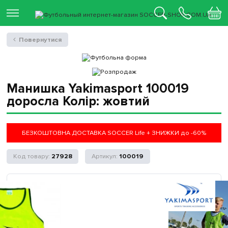
Повернутися
Манишка Yakimasport 100019
доросла Колір: жовтий
БЕЗКОШТОВНА ДОСТАВКА SOCCER Life + ЗНИЖКИ до -60%
27928
100019