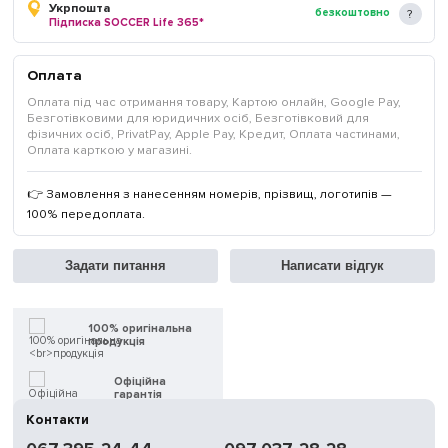
Укрпошта
безкоштовно
Підписка SOCCER Life 365*
Оплата
Оплата під час отримання товару, Картою онлайн, Google Pay,
Безготівковими для юридичних осіб, Безготівковий для
фізичних осіб, PrivatPay, Apple Pay, Кредит, Оплата частинами,
Оплата карткою у магазині.
👉 Замовлення з нанесенням номерів, прізвищ, логотипів —
100% передоплата.
Задати питання
Написати відгук
100% оригінальна
продукція
Офіційна
гарантія
Контакти
Швидка
доставка