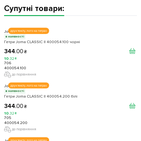
Супутні товари:
Joma
друк тексту, лого на гетрах
в наявності
Гетри Joma CLASSIC II 400054.100 чорні
344
.
00
₴
10
.
32
₴
706
400054.100
до порівняння
Joma
друк тексту, лого на гетрах
в наявності
Гетри Joma CLASSIC II 400054.200 білі
344
.
00
₴
10
.
32
₴
705
400054.200
до порівняння
Joma
друк тексту, лого на гетрах