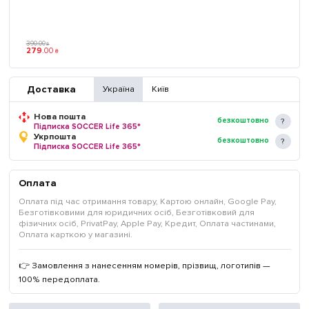
390
.
00
₴
279
.
00
₴
Доставка
Україна
Київ
Нова пошта
безкоштовно
Підписка SOCCER Life 365*
Укрпошта
безкоштовно
Підписка SOCCER Life 365*
Оплата
Оплата під час отримання товару, Картою онлайн, Google Pay,
Безготівковими для юридичних осіб, Безготівковий для
фізичних осіб, PrivatPay, Apple Pay, Кредит, Оплата частинами,
Оплата карткою у магазині.
👉 Замовлення з нанесенням номерів, прізвищ, логотипів —
100% передоплата.