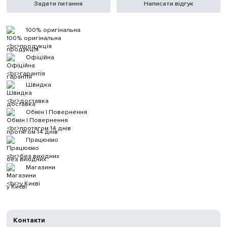
Задати питання
Написати відгук
100% оригінальна
продукція
Офіційна
гарантія
Швидка
доставка
Обмін | Повернення
протягом 14 днів
Працюємо
без вихідних
Магазини
у Києві
Контакти