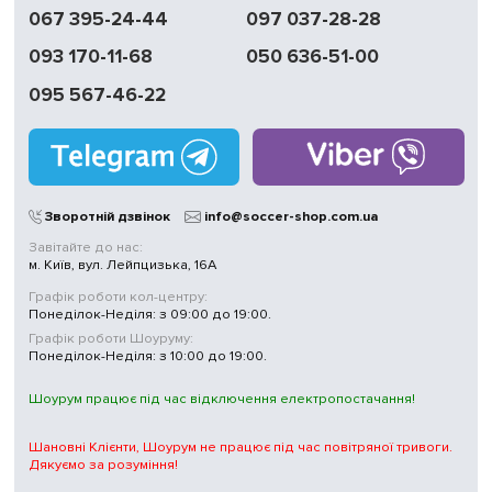
067 395-24-44
097 037-28-28
093 170-11-68
050 636-51-00
095 567-46-22
Зворотній дзвінок
info@soccer-shop.com.ua
Завітайте до нас:
м. Київ, вул. Лейпцизька, 16А
Графік роботи кол-центру:
Понеділок-Неділя: з 09:00 до 19:00.
Графік роботи Шоуруму:
Понеділок-Неділя: з 10:00 до 19:00.
Шоурум працює під час відключення електропостачання!
Шановні Клієнти, Шоурум не працює під час повітряної тривоги.
Дякуємо за розуміння!