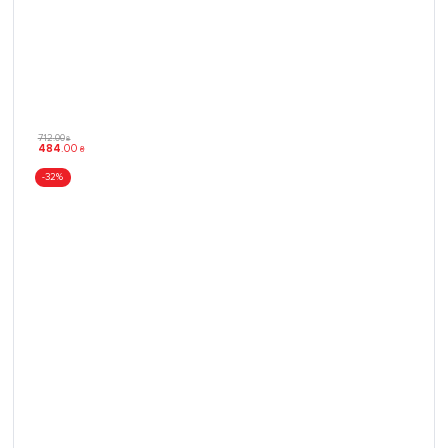
712
.
00
₴
484
.
00
₴
-32%