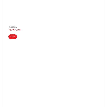
948
.
00
₴
474
.
00
₴
-50%