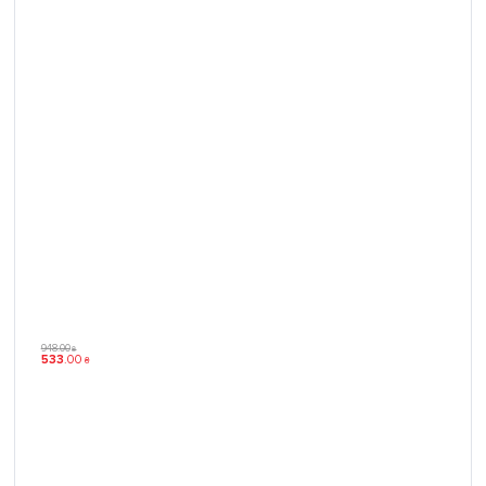
948
.
00
₴
533
.
00
₴