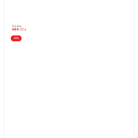
712
.
00
₴
484
.
00
₴
-49%