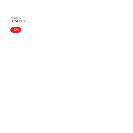
948
.
00
₴
474
.
00
₴
-50%