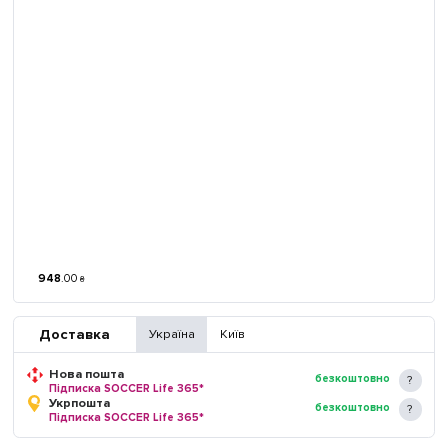
948
.
00
₴
Доставка
Україна
Київ
Нова пошта
безкоштовно
Підписка SOCCER Life 365*
Укрпошта
безкоштовно
Підписка SOCCER Life 365*