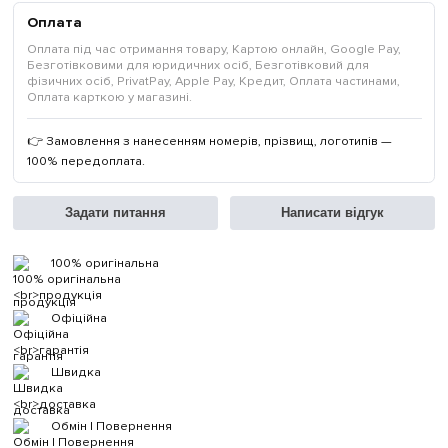
Оплата
Оплата під час отримання товару, Картою онлайн, Google Pay,
Безготівковими для юридичних осіб, Безготівковий для
фізичних осіб, PrivatPay, Apple Pay, Кредит, Оплата частинами,
Оплата карткою у магазині.
👉 Замовлення з нанесенням номерів, прізвищ, логотипів —
100% передоплата.
Задати питання
Написати відгук
100% оригінальна
продукція
Офіційна
гарантія
Швидка
доставка
Обмін | Повернення