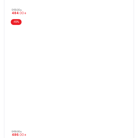
948
.
00
₴
484
.
00
₴
-49%
948
.
00
₴
486
.
00
₴