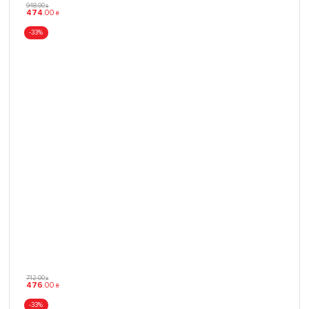
948
.
00
₴
474
.
00
₴
-33%
712
.
00
₴
476
.
00
₴
-33%