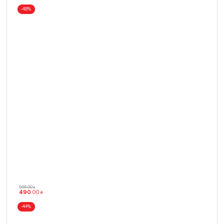
-48%
948
.
00
₴
490
.
00
₴
-44%