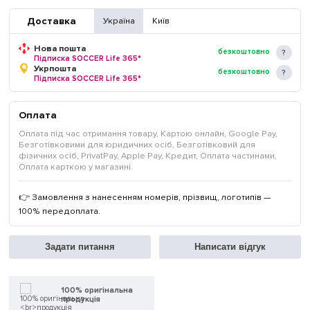
Доставка
Україна
Київ
Нова пошта
безкоштовно
Підписка SOCCER Life 365*
Укрпошта
безкоштовно
Підписка SOCCER Life 365*
Оплата
Оплата під час отримання товару, Картою онлайн, Google Pay,
Безготівковими для юридичних осіб, Безготівковий для
фізичних осіб, PrivatPay, Apple Pay, Кредит, Оплата частинами,
Оплата карткою у магазині.
👉 Замовлення з нанесенням номерів, прізвищ, логотипів —
100% передоплата.
Задати питання
Написати відгук
100% оригінальна
продукція