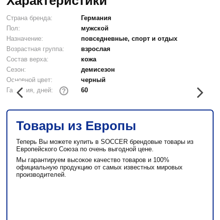
Характеристики
Страна бренда:
Германия
Пол:
мужской
Назначение:
повседневные, спорт и отдых
Возрастная группа:
взрослая
Состав верха:
кожа
Сезон:
демисезон
Основной цвет:
черный
60
Гарантия, дней:
?
Товары из Европы
Теперь Вы можете купить в SOCCER брендовые товары из
Европейского Союза по очень выгодной цене.
Мы гарантируем высокое качество товаров и 100%
официальную продукцию от самых известных мировых
производителей.