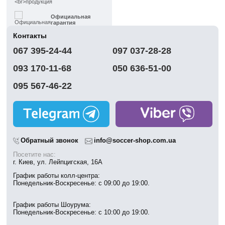
Официальная
гарантия
Контакты
Быстрая
067 395-24-44
097 037-28-28
доставка
093 170-11-68
050 636-51-00
Обмен | Возвращение
в течение 14 дней
095 567-46-22
Работаем
без выходных
Магазины
в Киеве
Обратный звонок
info@soccer-shop.com.ua
Посетите нас:
г. Киев, ул. Лейпцигская, 16А
График работы колл-центра:
Понедельник-Воскресенье: с 09:00 до 19:00.
График работы Шоурума:
Понедельник-Воскресенье: с 10:00 до 19:00.