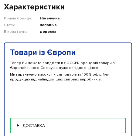
Характеристики
Країна бренду:
Німеччина
Стать:
чоловіча
Вікова група:
доросла
Товари із Європи
Тепер Ви можете придбати в SOCCER брендові товари з
Європейського Союзу за дуже вигідною ціною.
Ми гарантуємо високу якість товарів та 100% офіційну
продукцію від найвідоміших світових виробників.
ДОСТАВКА