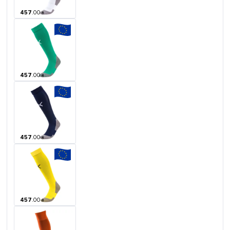
457
.
00
₴
457
.
00
₴
457
.
00
₴
457
.
00
₴