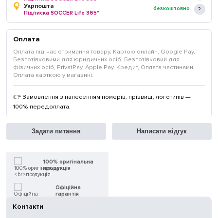
Укрпошта
безкоштовно
Підписка SOCCER Life 365*
Оплата
Оплата під час отримання товару, Картою онлайн, Google Pay,
Безготівковими для юридичних осіб, Безготівковий для
фізичних осіб, PrivatPay, Apple Pay, Кредит, Оплата частинами,
Оплата карткою у магазині.
👉 Замовлення з нанесенням номерів, прізвищ, логотипів —
100% передоплата.
Задати питання
Написати відгук
100% оригінальна
продукція
Офіційна
гарантія
Контакти
Швидка