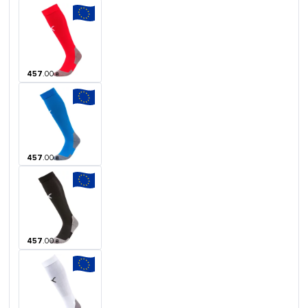
457
.
00
₴
457
.
00
₴
457
.
00
₴