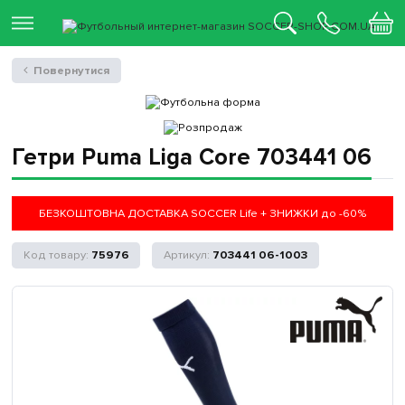
Повернутися
Гетри Puma Liga Core 703441 06
БЕЗКОШТОВНА ДОСТАВКА SOCCER Life + ЗНИЖКИ до -60%
75976
703441 06-1003