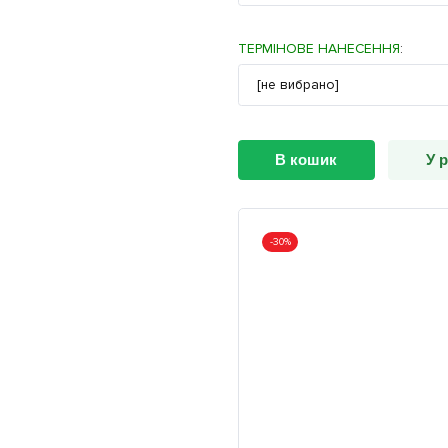
ТЕРМІНОВЕ НАНЕСЕННЯ
:
В кошик
У 
-30%