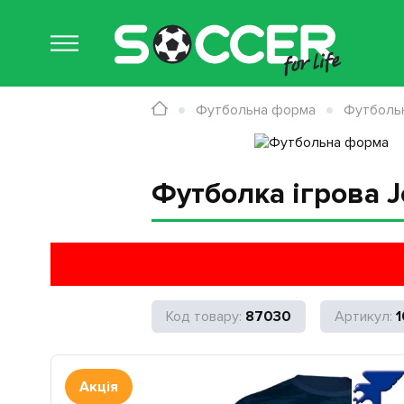
Футбольна форма
Футболь
Футболка ігрова J
87030
1
Акція