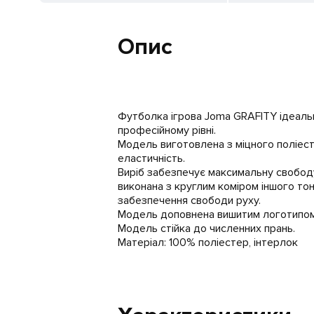
Опис
Футболка ігрова Joma GRAFITY ідеаль
професійному рівні.
Модель виготовлена ​​з міцного поліест
еластичність.
Виріб забезпечує максимальну свободу
виконана з круглим коміром іншого тон
забезпечення свободи руху.
Модель доповнена вишитим логотипом
Модель стійка до численних прань.
Матеріал: 100% поліестер, інтерлок