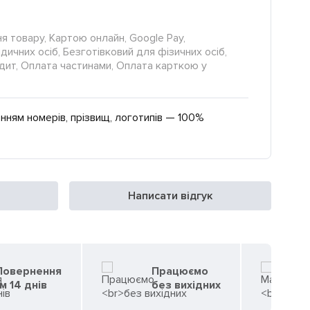
я товару, Картою онлайн, Google Pay,
ичних осіб, Безготівковий для фізичних осіб,
редит, Оплата частинами, Оплата карткою у
нням номерів, прізвищ, логотипів — 100%
Написати відгук
 Повернення
Працюємо
м 14 днів
без вихідних