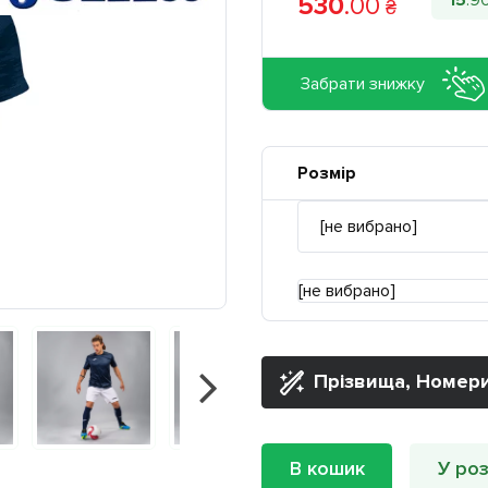
15
.
9
530
.
00
₴
Забрати знижку
Розмір
[не вибрано]
Прізвища, Номери
В кошик
У роз