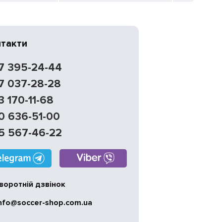
нтакти
7 395-24-44
7 037-28-28
3 170-11-68
0 636-51-00
5 567-46-22
воротній дзвінок
nfo@soccer-shop.com.ua