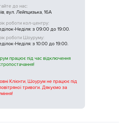
тайте до нас:
иїв, вул. Лейпцизька, 16А
ік роботи кол-центру:
ділок-Неділя: з 09:00 до 19:00.
фік роботи Шоуруму:
ділок-Неділя: з 10:00 до 19:00.
рум працює під час відключення
ктропостачання!
вні Клієнти, Шоурум не працює під
повітряної тривоги. Дякуємо за
міння!