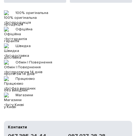
100% оригінальна
продукція
Офіційна
гарантія
Швидка
доставка
Обмін | Повернення
протягом 14 днів
Працюємо
без вихідних
Магазини
у Києві
Контакти