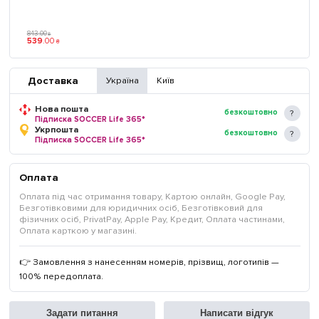
843
.
00
₴
539
.
00
₴
Доставка
Україна
Київ
Нова пошта
безкоштовно
Підписка SOCCER Life 365*
Укрпошта
безкоштовно
Підписка SOCCER Life 365*
Оплата
Оплата під час отримання товару, Картою онлайн, Google Pay,
Безготівковими для юридичних осіб, Безготівковий для
фізичних осіб, PrivatPay, Apple Pay, Кредит, Оплата частинами,
Оплата карткою у магазині.
👉 Замовлення з нанесенням номерів, прізвищ, логотипів —
100% передоплата.
Задати питання
Написати відгук