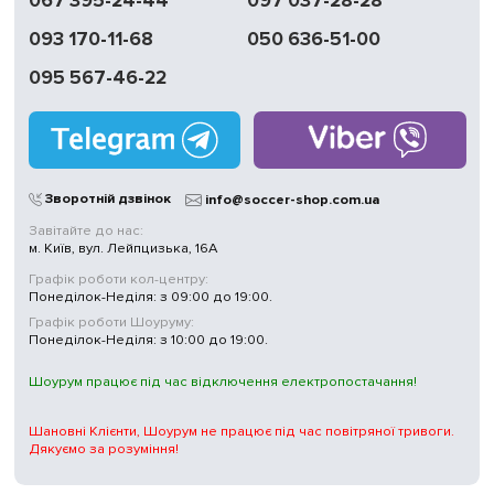
067 395-24-44
097 037-28-28
093 170-11-68
050 636-51-00
095 567-46-22
Зворотній дзвінок
info@soccer-shop.com.ua
Завітайте до нас:
м. Київ, вул. Лейпцизька, 16А
Графік роботи кол-центру:
Понеділок-Неділя: з 09:00 до 19:00.
Графік роботи Шоуруму:
Понеділок-Неділя: з 10:00 до 19:00.
Шоурум працює під час відключення електропостачання!
Шановні Клієнти, Шоурум не працює під час повітряної тривоги.
Дякуємо за розуміння!