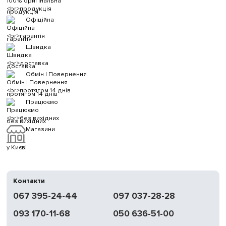
продукція
Офіційна
гарантія
Швидка
доставка
Обмін | Повернення
протягом 14 днів
Працюємо
без вихідних
Магазини
у Києві
Контакти
067 395-24-44
097 037-28-28
093 170-11-68
050 636-51-00