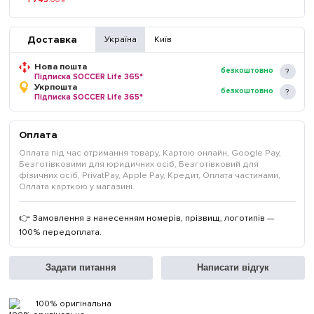
₴
Доставка
Україна
Київ
Нова пошта
безкоштовно
Підписка SOCCER Life 365*
Укрпошта
безкоштовно
Підписка SOCCER Life 365*
Оплата
Оплата під час отримання товару, Картою онлайн, Google Pay,
Безготівковими для юридичних осіб, Безготівковий для
фізичних осіб, PrivatPay, Apple Pay, Кредит, Оплата частинами,
Оплата карткою у магазині.
👉 Замовлення з нанесенням номерів, прізвищ, логотипів —
100% передоплата.
Задати питання
Написати відгук
100% оригінальна