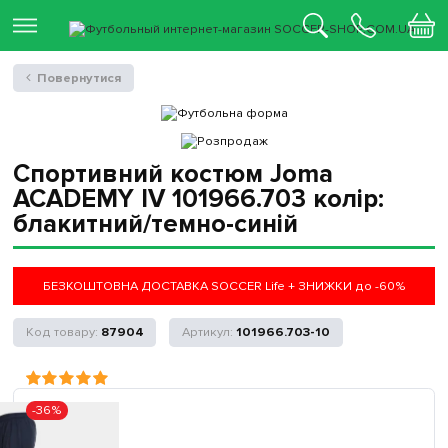
Повернутися
Спортивний костюм Joma
ACADEMY IV 101966.703 колір:
блакитний/темно-синій
БЕЗКОШТОВНА ДОСТАВКА SOCCER Life + ЗНИЖКИ до -60%
87904
101966.703-10
-36%