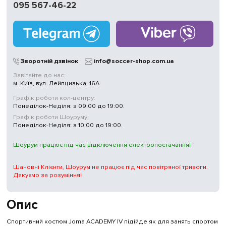
095 567-46-22
Зворотній дзвінок
info@soccer-shop.com.ua
Завітайте до нас:
м. Київ, вул. Лейпцизька, 16А
Графік роботи кол-центру:
Понеділок-Неділя: з 09:00 до 19:00.
Графік роботи Шоуруму:
Понеділок-Неділя: з 10:00 до 19:00.
Шоурум працює під час відключення електропостачання!
Шановні Клієнти, Шоурум не працює під час повітряної тривоги.
Дякуємо за розуміння!
Опис
Спортивний костюм Joma ACADEMY IV підійде як для занять спортом