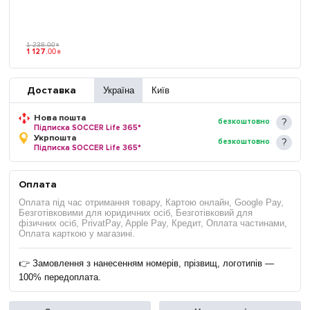
1 238
.
00
₴
1 127
.
00
₴
Доставка
Україна
Київ
Нова пошта
безкоштовно
Підписка SOCCER Life 365*
Укрпошта
безкоштовно
Підписка SOCCER Life 365*
Оплата
Оплата під час отримання товару, Картою онлайн, Google Pay,
Безготівковими для юридичних осіб, Безготівковий для
фізичних осіб, PrivatPay, Apple Pay, Кредит, Оплата частинами,
Оплата карткою у магазині.
👉 Замовлення з нанесенням номерів, прізвищ, логотипів —
100% передоплата.