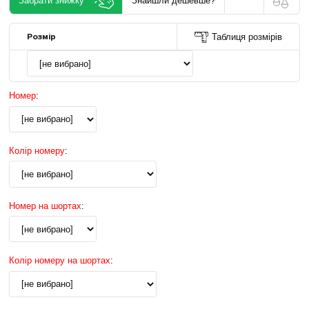
Забрати знижку
Знайшли дешевше?
Розмір
Таблиця розмірів
Номер
:
Колір номеру
:
Номер на шортах
:
Колір номеру на шортах
: