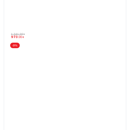
1 241
.
00
₴
973
.
00
₴
-9%