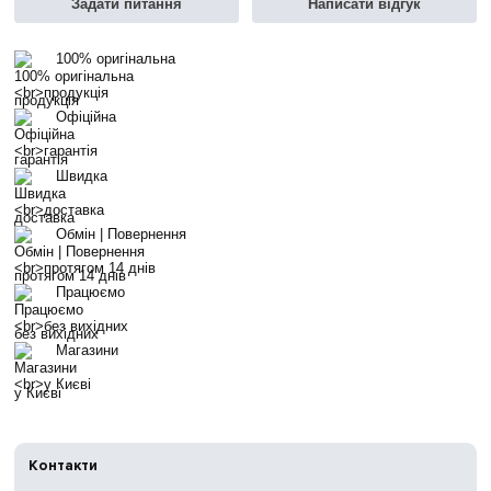
Задати питання
Написати відгук
100% оригінальна
продукція
Офіційна
гарантія
Швидка
доставка
Обмін | Повернення
протягом 14 днів
Працюємо
без вихідних
Магазини
у Києві
Контакти