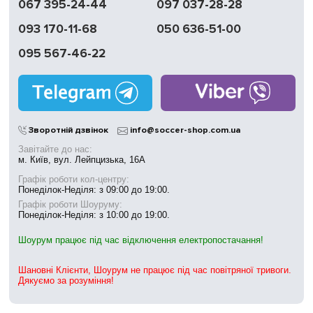
067 395-24-44
097 037-28-28
093 170-11-68
050 636-51-00
095 567-46-22
Зворотній дзвінок
info@soccer-shop.com.ua
Завітайте до нас:
м. Київ, вул. Лейпцизька, 16А
Графік роботи кол-центру:
Понеділок-Неділя: з 09:00 до 19:00.
Графік роботи Шоуруму:
Понеділок-Неділя: з 10:00 до 19:00.
Шоурум працює під час відключення електропостачання!
Шановні Клієнти, Шоурум не працює під час повітряної тривоги.
Дякуємо за розуміння!