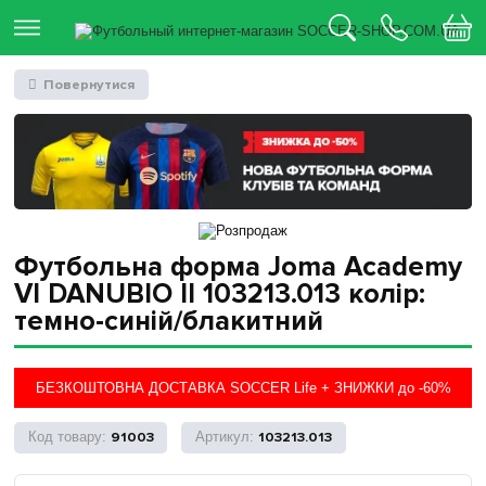
Повернутися
Футбольна форма Joma Academy
VI DANUBIO II 103213.013 колір:
темно-синій/блакитний
БЕЗКОШТОВНА ДОСТАВКА SOCCER Life + ЗНИЖКИ до -60%
91003
103213.013