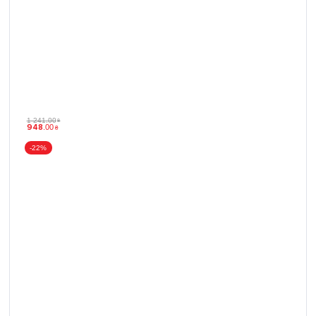
1 241
.
00
₴
948
.
00
₴
-22%