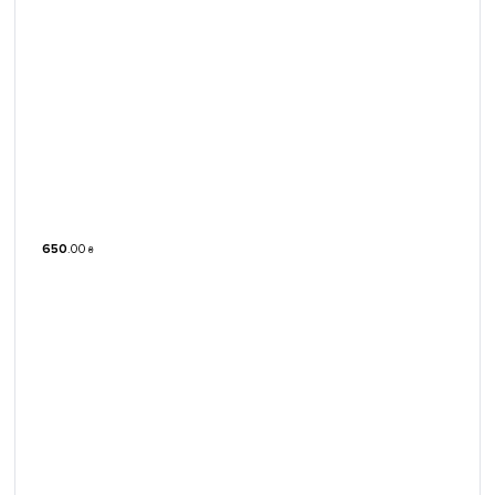
650
.
00
₴