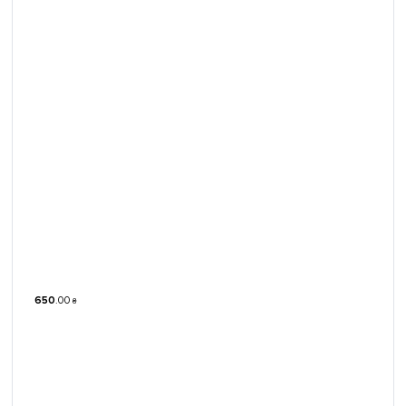
650
.
00
₴