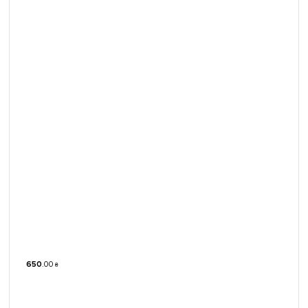
650
.
00
₴