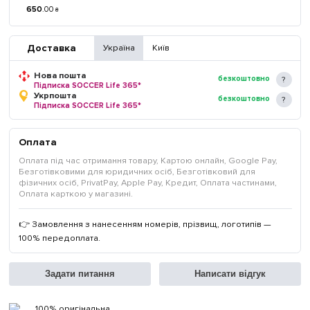
650
.
00
₴
Доставка
Україна
Київ
Нова пошта
безкоштовно
Підписка SOCCER Life 365*
Укрпошта
безкоштовно
Підписка SOCCER Life 365*
Оплата
Оплата під час отримання товару, Картою онлайн, Google Pay,
Безготівковими для юридичних осіб, Безготівковий для
фізичних осіб, PrivatPay, Apple Pay, Кредит, Оплата частинами,
Оплата карткою у магазині.
👉 Замовлення з нанесенням номерів, прізвищ, логотипів —
100% передоплата.
Задати питання
Написати відгук
100% оригінальна