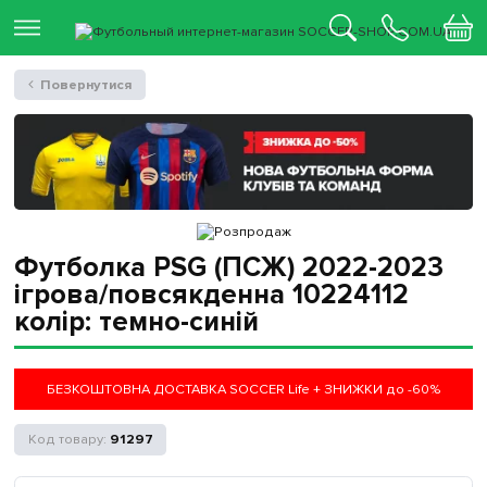
Повернутися
Футболка PSG (ПСЖ) 2022-2023
ігрова/повсякденна 10224112
колiр: темно-синій
БЕЗКОШТОВНА ДОСТАВКА SOCCER Life + ЗНИЖКИ до -60%
91297