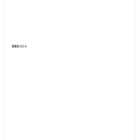
650
.
00
₴