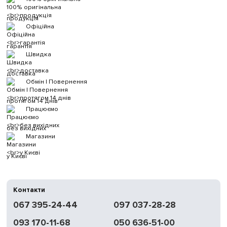
продукція
Офіційна
гарантія
Швидка
доставка
Обмін | Повернення
протягом 14 днів
Працюємо
без вихідних
Магазини
у Києві
Контакти
067 395-24-44
097 037-28-28
093 170-11-68
050 636-51-00