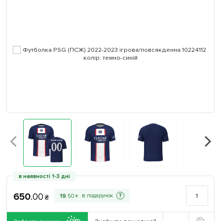
в наявності 1-3 дні
650
.
00
?
19
.
50
₴
₴