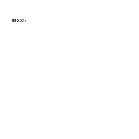
650
.
00
₴