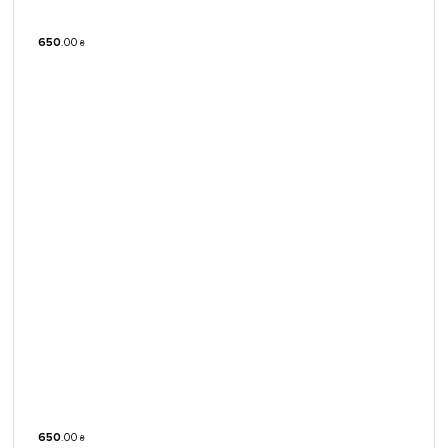
650
.
00
₴
650
.
00
₴