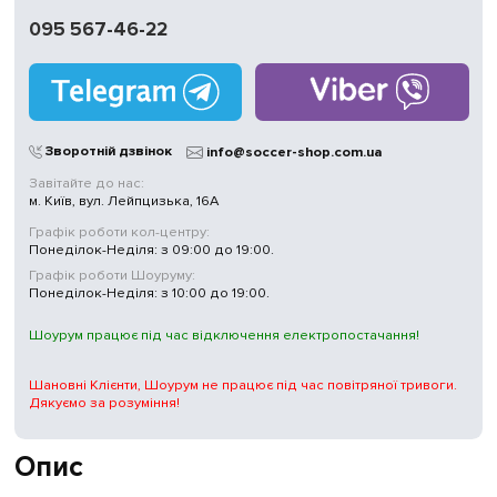
095 567-46-22
Зворотній дзвінок
info@soccer-shop.com.ua
Завітайте до нас:
м. Київ, вул. Лейпцизька, 16А
Графік роботи кол-центру:
Понеділок-Неділя: з 09:00 до 19:00.
Графік роботи Шоуруму:
Понеділок-Неділя: з 10:00 до 19:00.
Шоурум працює під час відключення електропостачання!
Шановні Клієнти, Шоурум не працює під час повітряної тривоги.
Дякуємо за розуміння!
Опис