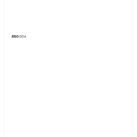
650
.
00
₴