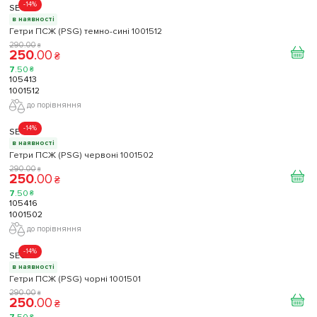
-14%
SECO
в наявності
Гетри ПСЖ (PSG) темно-сині 1001512
290
.
00
₴
250
.
00
₴
7
.
50
₴
105413
1001512
до порівняння
-14%
SECO
в наявності
Гетри ПСЖ (PSG) червоні 1001502
290
.
00
₴
250
.
00
₴
7
.
50
₴
105416
1001502
до порівняння
-14%
SECO
в наявності
Гетри ПСЖ (PSG) чорні 1001501
290
.
00
₴
250
.
00
₴