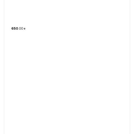
650
.
00
₴