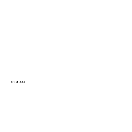
650
.
00
₴