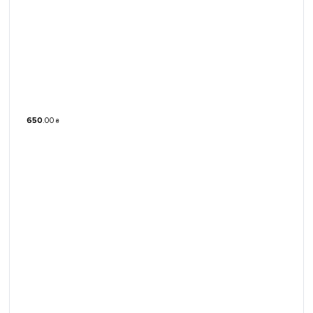
650
.
00
₴