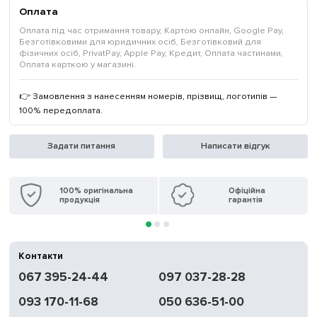
Оплата
Оплата під час отримання товару, Картою онлайн, Google Pay,
Безготівковими для юридичних осіб, Безготівковий для
фізичних осіб, PrivatPay, Apple Pay, Кредит, Оплата частинами,
Оплата карткою у магазині.
👉 Замовлення з нанесенням номерів, прізвищ, логотипів —
100% передоплата.
Задати питання
Написати відгук
100% оригінальна
Офіційна
продукція
гарантія
Контакти
067 395-24-44
097 037-28-28
093 170-11-68
050 636-51-00