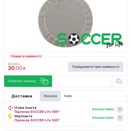
Немає в наявності
104
.
00
₴
Повідомити при наявності
30
.
00
₴
Забрати знижку
Доставка
Україна
Київ
Нова пошта
безкоштовно
Підписка SOCCER Life 365*
Укрпошта
безкоштовно
Підписка SOCCER Life 365*