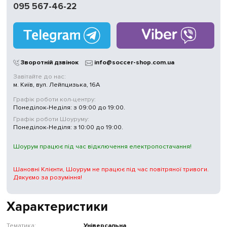
095 567-46-22
Зворотній дзвінок
info@soccer-shop.com.ua
Завітайте до нас:
м. Київ, вул. Лейпцизька, 16А
Графік роботи кол-центру:
Понеділок-Неділя: з 09:00 до 19:00.
Графік роботи Шоуруму:
Понеділок-Неділя: з 10:00 до 19:00.
Шоурум працює під час відключення електропостачання!
Шановні Клієнти, Шоурум не працює під час повітряної тривоги.
Дякуємо за розуміння!
Характеристики
Тематика:
Універсальна