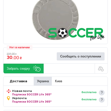
Нет в наличии
104
.
00
₴
Сообщить о поступлении
30
.
00
₴
Забрать скидку
Доставка
Украина
Киев
Новая почта
бесплатно
Подписка SOCCER Life 365*
Укрпочта
бесплатно
Подписка SOCCER Life 365*