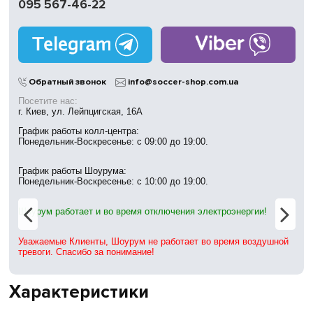
095 567-46-22
Работаем
без выходных
Магазины
в Киеве
Обратный звонок
info@soccer-shop.com.ua
Посетите нас:
г. Киев, ул. Лейпцигская, 16А
График работы колл-центра:
Понедельник-Воскресенье: с 09:00 до 19:00.
График работы Шоурума:
Понедельник-Воскресенье: с 10:00 до 19:00.
Шоурум работает и во время отключения электроэнергии!
Уважаемые Клиенты, Шоурум не работает во время воздушной
тревоги. Спасибо за понимание!
Характеристики