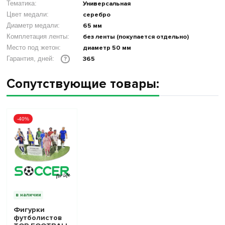
Тематика:
Универсальная
Цвет медали:
серебро
Диаметр медали:
65 мм
Комплетация ленты:
без ленты (покупается отдельно)
Место под жетон:
диаметр 50 мм
365
Гарантия, дней:
?
Сопутствующие товары:
-40%
в наличии
Фигурки
футболистов