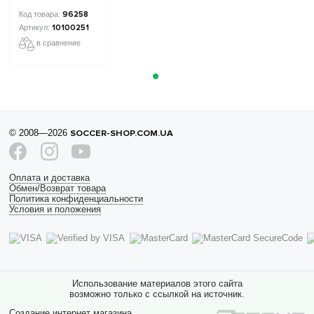
STARS
Collection 2
96258
10100251
10100251
в сравнение
© 2008—2026
SOCCER-SHOP.COM.UA
Оплата и доставка
Обмен/Возврат товара
Политика конфиденциальности
Условия и положения
Использование материалов этого сайта
возможно только с ссылкой на источник.
Создание интернет магазина