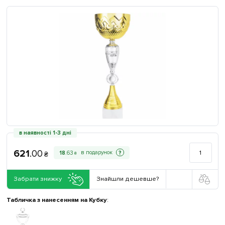
в наявності 1-3 дні
621
.
00
?
18
.
63
₴
₴
Забрати знижку
Знайшли дешевше?
Табличка з нанесенням на Кубку
: