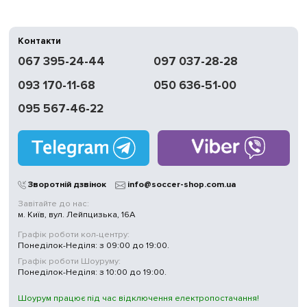
Контакти
067 395-24-44
097 037-28-28
093 170-11-68
050 636-51-00
095 567-46-22
Зворотній дзвінок
info@soccer-shop.com.ua
Завітайте до нас:
м. Київ, вул. Лейпцизька, 16А
Графік роботи кол-центру:
Понеділок-Неділя: з 09:00 до 19:00.
Графік роботи Шоуруму:
Понеділок-Неділя: з 10:00 до 19:00.
Шоурум працює під час відключення електропостачання!