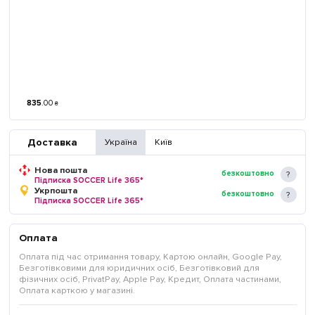
835
.
00
₴
Доставка
Україна
Київ
Нова пошта
безкоштовно
Підписка SOCCER Life 365*
Укрпошта
безкоштовно
Підписка SOCCER Life 365*
Оплата
Оплата під час отримання товару, Картою онлайн, Google Pay,
Безготівковими для юридичних осіб, Безготівковий для
фізичних осіб, PrivatPay, Apple Pay, Кредит, Оплата частинами,
Оплата карткою у магазині.