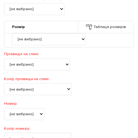
Розмір
Таблиця розмірів
Прізвище на спині
:
Колір прізвища на спині
:
Номер
:
Колір номеру
: