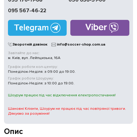
095 567-46-22
Зворотній дзвінок
info@soccer-shop.com.ua
Завітайте до нас:
м. Київ, вул. Лейпцизька, 16А
Графік роботи кол-центру:
Понеділок-Неділя: з 09:00 до 19:00.
Графік роботи Шоуруму:
Понеділок-Неділя: з 10:00 до 19:00.
Шоурум працює під час відключення електропостачання!
Шановні Клієнти, Шоурум не працює під час повітряної тривоги.
Дякуємо за розуміння!
Опис