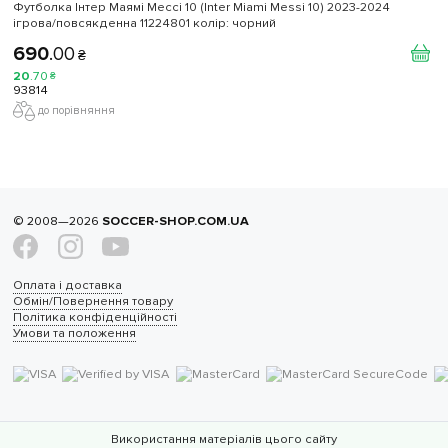
Футболка Інтер Маямі Мессі 10 (Inter Miami Messi 10) 2023-2024
ігрова/повсякденна 11224801 колiр: чорний
690
.
00
₴
20
.
70
₴
93814
до порівняння
© 2008—2026
SOCCER-SHOP.COM.UA
Оплата і доставка
Обмін/Повернення товару
Політика конфіденційності
Умови та положення
Використання матеріалів цього сайту