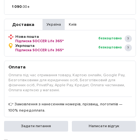
1 090
.
00
₴
Доставка
Україна
Київ
Нова пошта
безкоштовно
Підписка SOCCER Life 365*
Укрпошта
безкоштовно
Підписка SOCCER Life 365*
Оплата
Оплата під час отримання товару, Картою онлайн, Google Pay,
Безготівковими для юридичних осіб, Безготівковий для
фізичних осіб, PrivatPay, Apple Pay, Кредит, Оплата частинами,
Оплата карткою у магазині.
👉 Замовлення з нанесенням номерів, прізвищ, логотипів —
100% передоплата.
Задати питання
Написати відгук