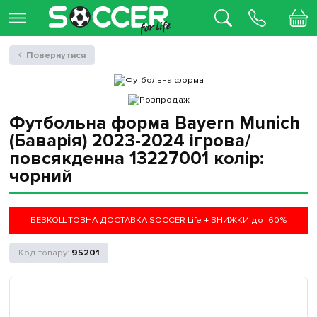
Повернутися
Футбольна форма Bayern Munich
(Баварія) 2023-2024 ігрова/
повсякденна 13227001 колiр:
чорний
БЕЗКОШТОВНА ДОСТАВКА SOCCER Life + ЗНИЖКИ до -60%
95201