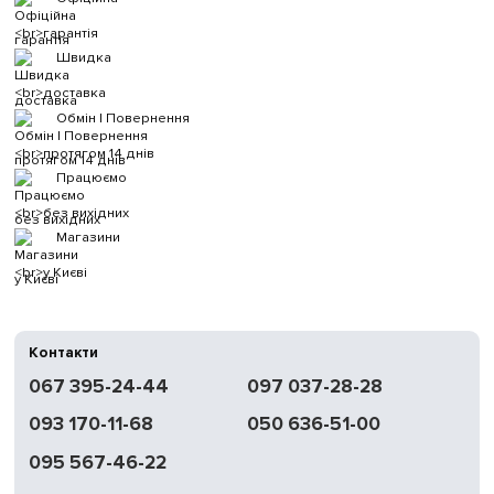
гарантія
Швидка
доставка
Обмін | Повернення
протягом 14 днів
Працюємо
без вихідних
Магазини
у Києві
Контакти
067 395-24-44
097 037-28-28
093 170-11-68
050 636-51-00
095 567-46-22