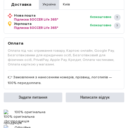
Доставка
Україна
Київ
Нова пошта
безкоштовно
Підписка SOCCER Life 365*
Укрпошта
безкоштовно
Підписка SOCCER Life 365*
Оплата
Оплата під час отримання товару, Картою онлайн, Google Pay,
Безготівковими для юридичних осіб, Безготівковий для
фізичних осіб, PrivatPay, Apple Pay, Кредит, Оплата частинами,
Оплата карткою у магазині.
👉 Замовлення з нанесенням номерів, прізвищ, логотипів —
100% передоплата.
Задати питання
Написати відгук
100% оригінальна
продукція
Офіційна