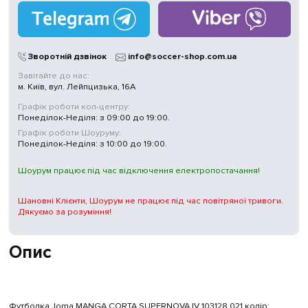
Зворотній дзвінок
info@soccer-shop.com.ua
Завітайте до нас:
м. Київ, вул. Лейпцизька, 16А
Графік роботи кол-центру:
Понеділок-Неділя: з 09:00 до 19:00.
Графік роботи Шоуруму:
Понеділок-Неділя: з 10:00 до 19:00.
Шоурум працює під час відключення електропостачання!
Шановні Клієнти, Шоурум не працює під час повітряної тривоги.
Дякуємо за розуміння!
Опис
Футболка Joma MANGA CORTA SUPERNOVA IV 103128.021 колір: