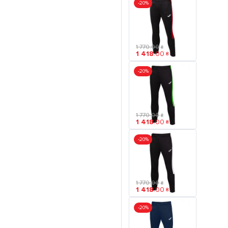
-20%
1 770
.
00
₴
1 418
.
00
₴
-20%
1 770
.
00
₴
1 418
.
00
₴
-20%
1 770
.
00
₴
1 418
.
00
₴
-20%