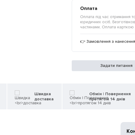
Оплата
Оплата під час отримання т
юридичних осіб, Безготівкови
частинами, Оплата карткою 
👉 Замовлення з нанесення
Задати питання
Швидка
Обмін | Повернення
доставка
протягом 14 днів
Ко