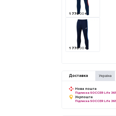
1 770
.
00
₴
1 770
.
00
₴
Доставка
Україна
Нова пошта
Підписка SOCCER Life 36
Укрпошта
Підписка SOCCER Life 36