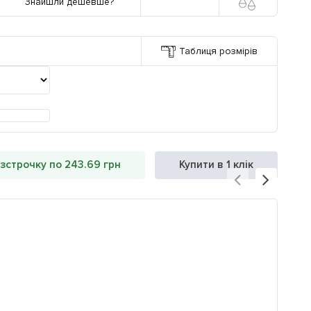
Знайшли дешевше?
Таблиця розмірів
озстрочку по 243.69 грн
Купити в 1 клік