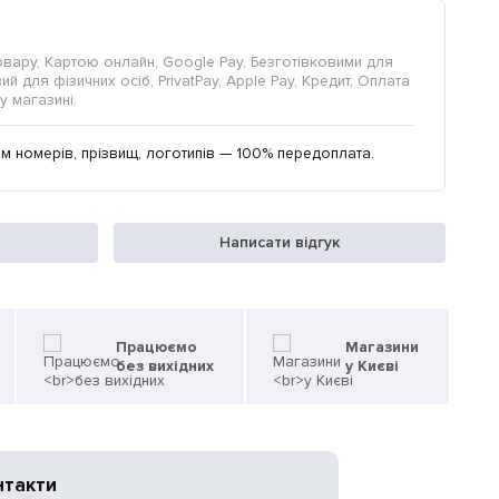
овару, Картою онлайн, Google Pay, Безготівковими для
й для фізичних осіб, PrivatPay, Apple Pay, Кредит, Оплата
у магазині.
м номерів, прізвищ, логотипів — 100% передоплата.
Написати відгук
Працюємо
Магазини
без вихідних
у Києві
нтакти