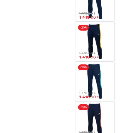
1 770
.
00
₴
1 418
.
00
₴
-20%
1 770
.
00
₴
1 418
.
00
₴
-20%
1 770
.
00
₴
1 418
.
00
₴
-20%
1 770
.
00
₴