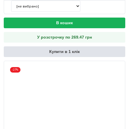
В кошик
У розстрочку по 269.47 грн
Купити в 1 клік
-27%