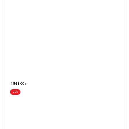
1 568
.
00
₴
-20%