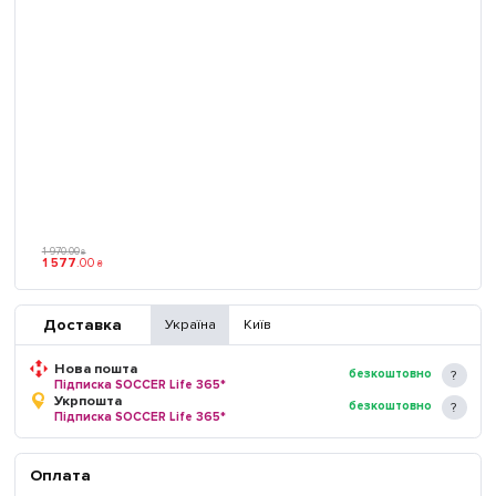
1 970
.
00
₴
1 577
.
00
₴
Доставка
Україна
Київ
Нова пошта
безкоштовно
Підписка SOCCER Life 365*
Укрпошта
безкоштовно
Підписка SOCCER Life 365*
Оплата