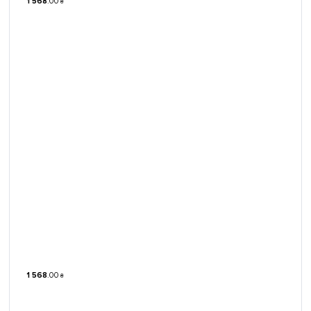
1 568
.
00
₴
1 568
.
00
₴