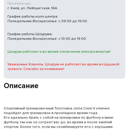
Посетите нас:
г. Киев, ул. Лейпцигская, 16А
График работы колл-центра:
Понедельник-Воскресенье: с 09:00 до 19:00.
График работы Шоурума:
Понедельник-Воскресенье: с 10:00 до 19:00.
Шоурум работает и во время отключения электроэнергии!
Уважаемые Клиенты, Шоурум не работает во время воздушной
тревоги. Спасибо за понимание!
Описание
Спортивный тренировочный Толстовка Joma Crew V отлично
подойдет для тренировок в прохладное время года.
Его идеально брать с собой на тренировки по футболу и мини-
футболу, так как он согреет вас до, во время и после занятий
спортом. Более того, если вы скомбинируете его с хорошими