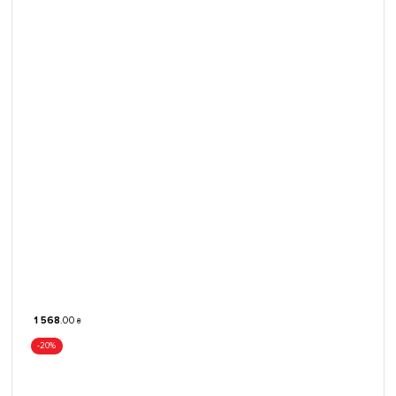
1 568
.
00
₴
-20%