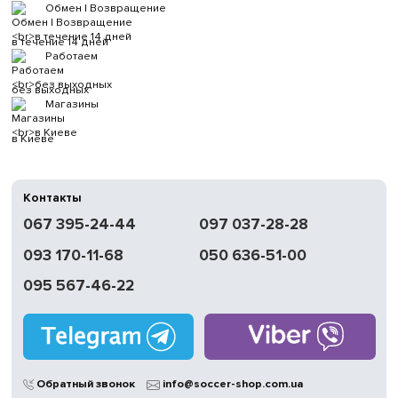
Обмен | Возвращение
в течение 14 дней
Работаем
без выходных
Магазины
в Киеве
Контакты
067 395-24-44
097 037-28-28
093 170-11-68
050 636-51-00
095 567-46-22
Обратный звонок
info@soccer-shop.com.ua