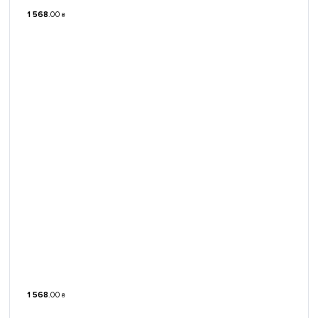
1 568
.
00
₴
1 568
.
00
₴