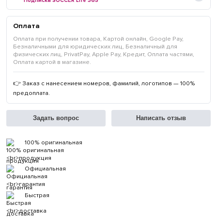
Подписка SOCCER Life 365*
Оплата
Оплата при получении товара, Картой онлайн, Google Pay,
Безналичными для юридических лиц, Безналичный для
физических лиц, PrivatPay, Apple Pay, Кредит, Оплата частями,
Оплата картой в магазине.
👉 Заказ с нанесением номеров, фамилий, логотипов — 100%
предоплата.
Задать вопрос
Написать отзыв
100% оригинальная
продукция
Официальная
гарантия
Быстрая
доставка