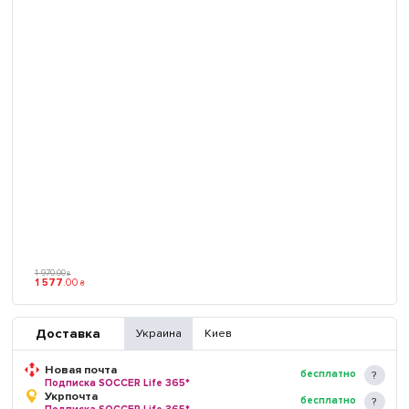
1 970
.
00
₴
1 577
.
00
₴
Доставка
Украина
Киев
Новая почта
бесплатно
Подписка SOCCER Life 365*
Укрпочта
бесплатно