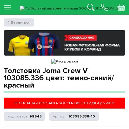
Вернуться
Толстовка Joma Crew V
103085.336 цвет: темно-синий/
красный
БЕСПЛАТНАЯ ДОСТАВКА SOCCER Life + СКИДКИ до -60%
99545
103085.336-10