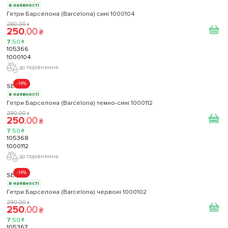
в наявності
Гетри Барселона (Barcelona) сині 1000104
290
.
00
₴
250
.
00
₴
7
.
50
₴
105366
1000104
до порівняння
-14%
SECO
в наявності
Гетри Барселона (Barcelona) темно-сині 1000112
290
.
00
₴
250
.
00
₴
7
.
50
₴
105368
1000112
до порівняння
-14%
SECO
в наявності
Гетри Барселона (Barcelona) червоні 1000102
290
.
00
₴
250
.
00
₴
7
.
50
₴
105367