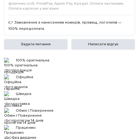
фізичних осіб, PrivatPay, Apple Pay, Кредит, Оплата частинами,
Оплата карткою у магазині.
👉 Замовлення з нанесенням номерів, прізвищ, логотипів —
100% передоплата.
Задати питання
Написати відгук
100% оригінальна
продукція
Офіційна
гарантія
Швидка
доставка
Обмін | Повернення
протягом 14 днів
Працюємо