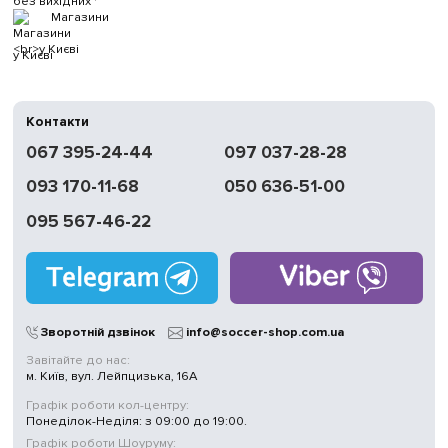
без вихідних
Магазини
у Києві
Контакти
067 395-24-44
097 037-28-28
093 170-11-68
050 636-51-00
095 567-46-22
Зворотній дзвінок
info@soccer-shop.com.ua
Завітайте до нас:
м. Київ, вул. Лейпцизька, 16А
Графік роботи кол-центру:
Понеділок-Неділя: з 09:00 до 19:00.
Графік роботи Шоуруму: