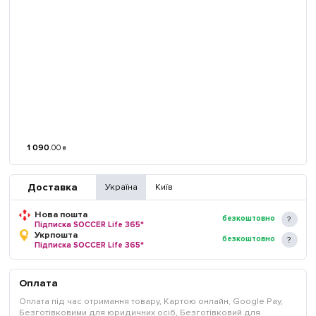
1 090
.
00
₴
Доставка
Україна
Київ
Нова пошта
безкоштовно
Підписка SOCCER Life 365*
Укрпошта
безкоштовно
Підписка SOCCER Life 365*
Оплата
Оплата під час отримання товару, Картою онлайн, Google Pay,
Безготівковими для юридичних осіб, Безготівковий для