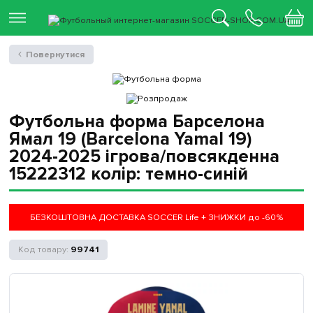
Повернутися
Футбольна форма Барселона
Ямал 19 (Barcelona Yamal 19)
2024-2025 ігрова/повсякденна
15222312 колiр: темно-синій
БЕЗКОШТОВНА ДОСТАВКА SOCCER Life + ЗНИЖКИ до -60%
99741