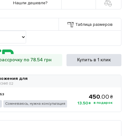
Нашли дешевле?
Таблица размеров
рассрочку по 78.54 грн
Купить в 1 клик
ложения для
03441 02
-53
450
.
00
₴
13
.
50
Сомневаюсь, нужна консультация
₴