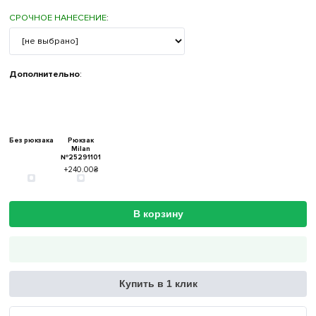
СРОЧНОЕ НАНЕСЕНИЕ
:
Дополнительно
:
Без рюкзака
Рюкзак
Milan
№25291101
+240.00₴
В корзину
Купить в 1 клик