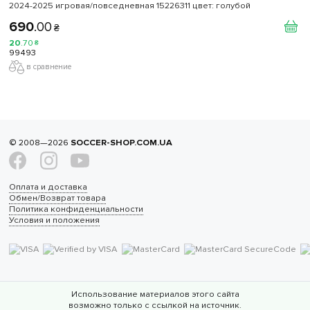
2024-2025 игровая/повседневная 15226311 цвет: голубой
690
.
00
₴
20
.
70
₴
99493
в сравнение
© 2008—2026
SOCCER-SHOP.COM.UA
Оплата и доставка
Обмен/Возврат товара
Политика конфиденциальности
Условия и положения
Использование материалов этого сайта
возможно только с ссылкой на источник.