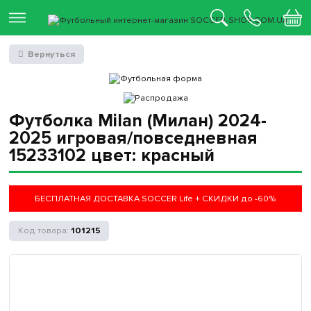
Вернуться
Футболка Milan (Милан) 2024-
2025 игровая/повседневная
15233102 цвет: красный
БЕСПЛАТНАЯ ДОСТАВКА SOCCER Life + СКИДКИ до -60%
101215