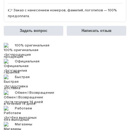
👉 Заказ с нанесением номеров, фамилий, логотипов — 100%
предоплата.
Задать вопрос
Написать отзыв
100% оригинальная
продукция
Официальная
гарантия
Быстрая
доставка
Обмен | Возвращение
в течение 14 дней
Работаем
без выходных
Магазины