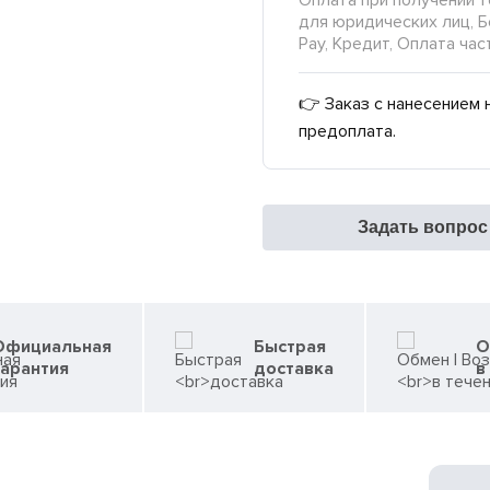
Оплата при получении т
для юридических лиц, Б
Pay, Кредит, Оплата час
👉 Заказ с нанесением 
предоплата.
Задать вопрос
Официальная
Быстрая
О
гарантия
доставка
в