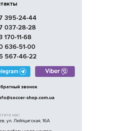
нтакты
7 395-24-44
7 037-28-28
3 170-11-68
0 636-51-00
5 567-46-22
братный звонок
nfo@soccer-shop.com.ua
тите нас:
иев, ул. Лейпцигская, 16А