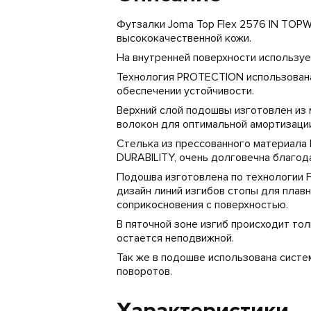
Футзалки Joma Top Flex 2576 IN TOPW
высококачественной кожи.
На внутренней поверхности используе
Технология PROTECTION использована
обеспечении устойчивости.
Верхний слой подошвы изготовлен из 
волокон для оптимальной амортизации
Стелька из прессованного материала 
DURABILITY, очень долговечна благод
Подошва изготовлена по технологии 
дизайн линий изгибов стопы для плавн
соприкосновения с поверхностью.
В пяточной зоне изгиб происходит тол
остается неподвижной.
Так же в подошве использована сист
поворотов.