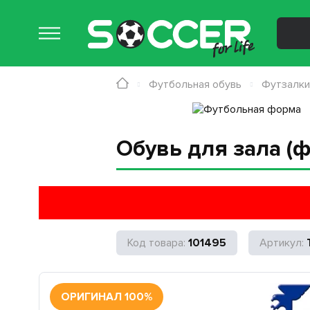
Футбольная обувь
Футзалки
Обувь для зала (ф
101495
ОРИГИНАЛ 100%