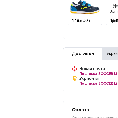
1 165
.
00
1 2
₴
Доставка
Украи
Новая почта
Подписка SOCCER Li
Укрпочта
Подписка SOCCER Li
Оплата