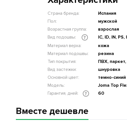
Характеристики
Страна бренда:
Испания
Пол:
мужской
Возрастная группа:
взрослая
Вид подошвы:
IC, ID, IN, PS,
?
Материал верха:
кожа
Материал подошвы:
резина
Тип покрытия:
ПВХ, паркет
Вид застежки:
шнуровка
Основной цвет:
темно-синий
Модель:
Joma Top Fle
Гарантия, дней:
60
?
Вместе дешевле