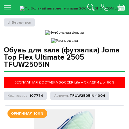
Вернуться
Обувь для зала (футзалки) Joma
Top Flex Ultimate 2505
TFUW2505IN
БЕСПЛАТНАЯ ДОСТАВКА SOCCER Life + СКИДКИ до -60%
107774
TFUW2505IN-1004
ОРИГИНАЛ 100%