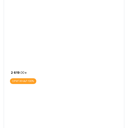
2 619
.
00
₴
ОРИГИНАЛ 100%