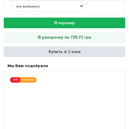
В корзину
В рассрочку по 729.71 грн
Купить в 1 клик
Мы Вам подобрали
-54%
ОРИГИНАЛ 100%