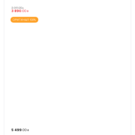
3 941
.
00
₴
3 890
.
00
₴
ОРИГИНАЛ 100%
5 499
.
00
₴