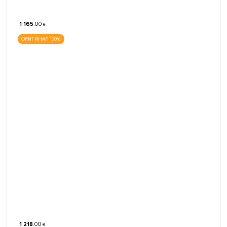
1 165
.
00
₴
ОРИГИНАЛ 100%
1 218
.
00
₴