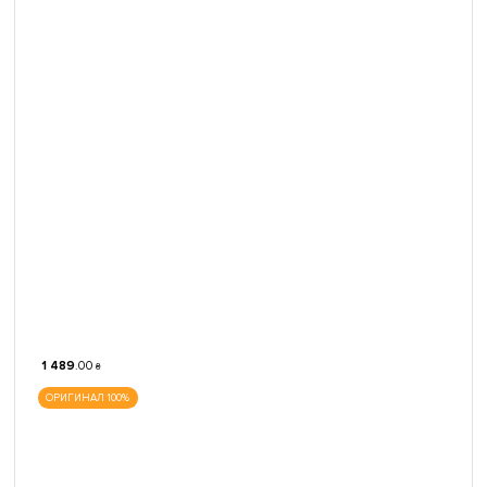
1 489
.
00
₴
ОРИГИНАЛ 100%