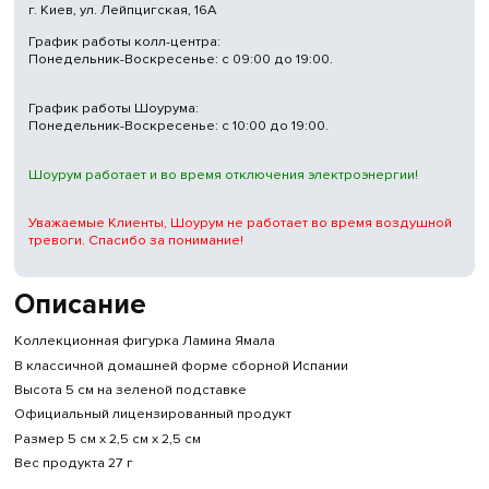
г. Киев, ул. Лейпцигская, 16А
График работы колл-центра:
Понедельник-Воскресенье: с 09:00 до 19:00.
График работы Шоурума:
Понедельник-Воскресенье: с 10:00 до 19:00.
Шоурум работает и во время отключения электроэнергии!
Уважаемые Клиенты, Шоурум не работает во время воздушной
тревоги. Спасибо за понимание!
Описание
Коллекционная фигурка Ламина Ямала
В классичной домашней форме сборной Испании
Высота 5 см на зеленой подставке
Официальный лицензированный продукт
Размер 5 см x 2,5 см x 2,5 см
Вес продукта 27 г