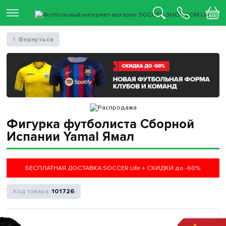
Вернуться
Фигурка футболиста Сборной
Испании Yamal Ямал
БЕСПЛАТНАЯ ДОСТАВКА SOCCER Life + СКИДКИ до -60%
101726