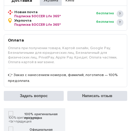
Доставка
Украина
Киев
Новая почта
бесплатно
Подписка SOCCER Life 365*
Укрпочта
бесплатно
Подписка SOCCER Life 365*
Оплата
Оплата при получении товара, Картой онлайн, Google Pay,
Безналичными для юридических лиц, Безналичный для
физических лиц, PrivatPay, Apple Pay, Кредит, Оплата частями,
Оплата картой в магазине.
👉 Заказ с нанесением номеров, фамилий, логотипов — 100%
предоплата.
Задать вопрос
Написать отзыв
100% оригинальная
продукция
Официальная