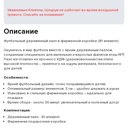
Уважаемые Клиенты, Шоурум не работает во время воздушной
тревоги. Спасибо за понимание!
Описание
Футбольный деревянный пазл в фирменной коробке (81 элемент)
Окунитесь в мир футбола вместе с ярким деревянным пазлом,
созданным специально для маленьких и взрослых фанатов игры №1!
Пазл изготовлен из прочного ХДФ (деревоволокнистая плита
высокой плотности) – приятного на ощупь материала, безопасного
для детей.
Особенности:
Яркий футбольный дизайн, точно понравившийся детям
Оптимальный размер элементов: 3 см – удобно держать в руках
Упаковано в стильную фирменную коробку – идеально для
подарка
Время сбора - около 30 минут: увлекательный и полезный досуг
Комплектация:
Деревянный пазл - 81 элемент
Фирменная подарочная коробка