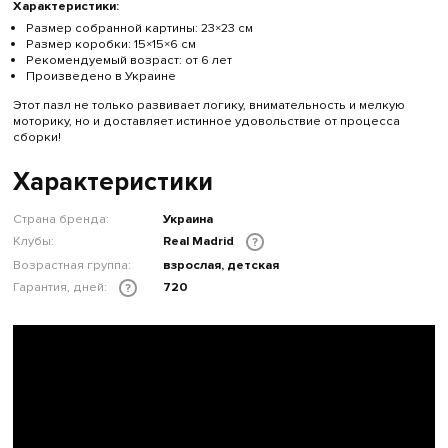
Характеристики:
Размер собранной картины: 23×23 см
Размер коробки: 15×15×6 см
Рекомендуемый возраст: от 6 лет
Произведено в Украине
Этот пазл не только развивает логику, внимательность и мелкую
моторику, но и доставляет истинное удовольствие от процесса
сборки!
Характеристики
Страна бренда:
Украина
Клубы:
Real Madrid
?
Возрастная группа:
взрослая, детская
Гарантия, дней:
720
?