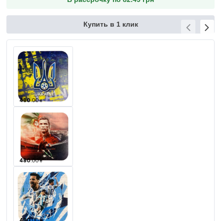
Купить в 1 клик
480
.
00
₴
480
.
00
₴
480
.
00
₴