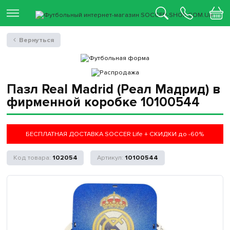
Вернуться
Пазл Real Madrid (Реал Мадрид) в
фирменной коробке 10100544
БЕСПЛАТНАЯ ДОСТАВКА SOCCER Life + СКИДКИ до -60%
102054
10100544