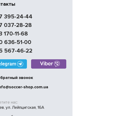
нтакты
7 395-24-44
7 037-28-28
3 170-11-68
0 636-51-00
5 567-46-22
братный звонок
nfo@soccer-shop.com.ua
тите нас:
иев, ул. Лейпцигская, 16А