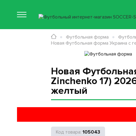
Футбольная форма
Футболь
Новая Футбольная форма Украина с ге
Новая Футбольная
Zinchenko 17) 202
желтый
105043