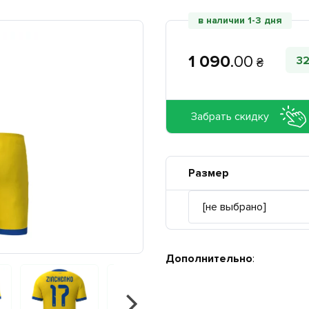
в наличии 1-3 дня
1 090
.
00
3
₴
Забрать скидку
Размер
Дополнительно
: