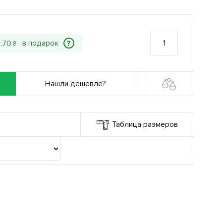
?
2
.
70
₴
Нашли дешевле?
Таблица размеров