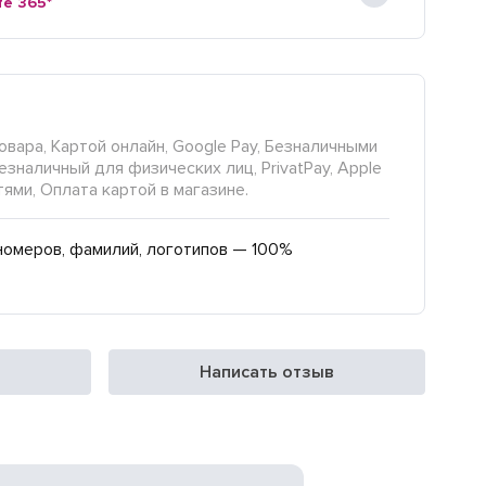
fe 365*
овара, Картой онлайн, Google Pay, Безналичными
езналичный для физических лиц, PrivatPay, Apple
тями, Оплата картой в магазине.
номеров, фамилий, логотипов — 100%
Написать отзыв