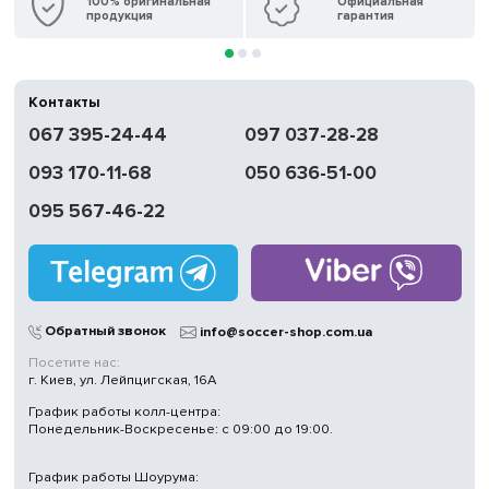
100% оригинальная
Официальная
продукция
гарантия
Контакты
067 395-24-44
097 037-28-28
093 170-11-68
050 636-51-00
095 567-46-22
Обратный звонок
info@soccer-shop.com.ua
Посетите нас:
г. Киев, ул. Лейпцигская, 16А
График работы колл-центра:
Понедельник-Воскресенье: с 09:00 до 19:00.
График работы Шоурума: