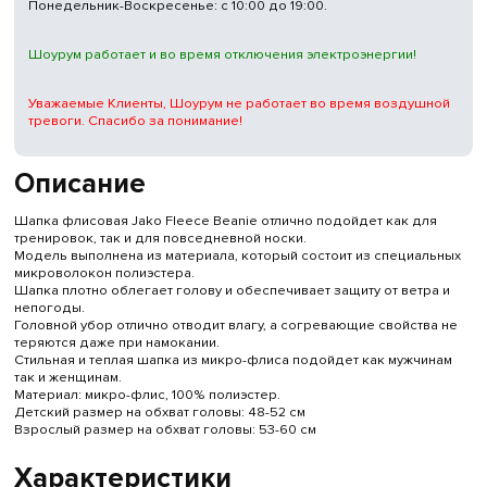
Понедельник-Воскресенье: с 10:00 до 19:00.
Шоурум работает и во время отключения электроэнергии!
Уважаемые Клиенты, Шоурум не работает во время воздушной
тревоги. Спасибо за понимание!
Описание
Шапка флисовая Jako Fleece Beanie отлично подойдет как для
тренировок, так и для повседневной носки.
Модель выполнена из материала, который состоит из специальных
микроволокон полиэстера.
Шапка плотно облегает голову и обеспечивает защиту от ветра и
непогоды.
Головной убор отлично отводит влагу, а согревающие свойства не
теряются даже при намокании.
Стильная и теплая шапка из микро-флиса подойдет как мужчинам
так и женщинам.
Материал: микро-флис, 100% полиэстер.
Детский размер на обхват головы: 48-52 см
Взрослый размер на обхват головы: 53-60 см
Характеристики