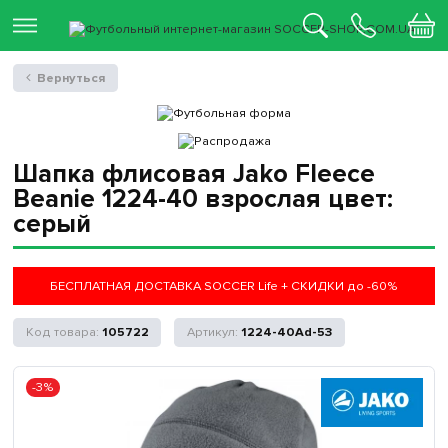
Вернуться
Шапка флисовая Jako Fleece
Beanie 1224-40 взрослая цвет:
серый
БЕСПЛАТНАЯ ДОСТАВКА SOCCER Life + СКИДКИ до -60%
105722
1224-40Ad-53
-3%