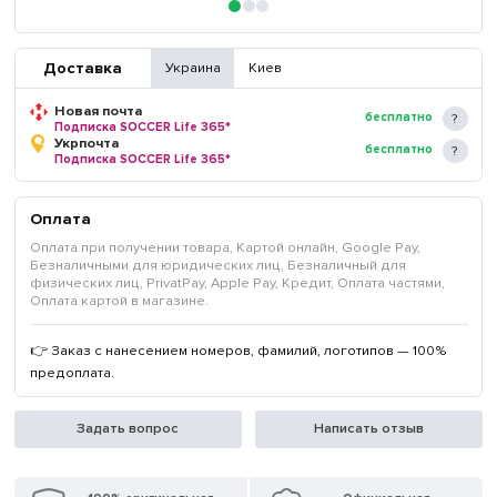
Доставка
Украина
Киев
Новая почта
бесплатно
Подписка SOCCER Life 365*
Укрпочта
бесплатно
Подписка SOCCER Life 365*
Оплата
Оплата при получении товара, Картой онлайн, Google Pay,
Безналичными для юридических лиц, Безналичный для
физических лиц, PrivatPay, Apple Pay, Кредит, Оплата частями,
Оплата картой в магазине.
👉 Заказ с нанесением номеров, фамилий, логотипов — 100%
предоплата.
Задать вопрос
Написать отзыв